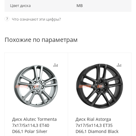
Цвет диска
MB
?
Что означают эти цифры?
Похожие по параметрам
Диск Alutec Tormenta
Диск Rial Astorga
7x17/5x114,3 ET40
7x17/5x114,3 ET35
D66,1 Polar Silver
D66,1 Diamond Black