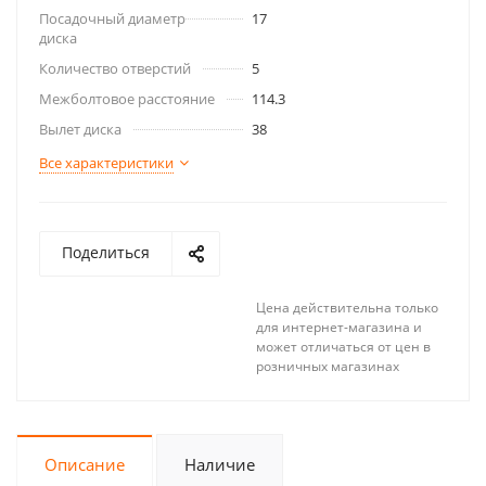
Посадочный диаметр
17
диска
Количество отверстий
5
Межболтовое расстояние
114.3
Вылет диска
38
Все характеристики
Поделиться
Цена действительна только
для интернет-магазина и
может отличаться от цен в
розничных магазинах
Описание
Наличие