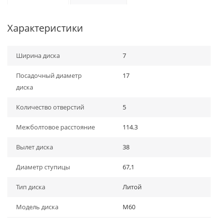
Характеристики
Ширина диска
7
Посадочный диаметр
17
диска
Количество отверстий
5
Межболтовое расстояние
114.3
Вылет диска
38
Диаметр ступицы
67,1
Тип диска
Литой
Модель диска
M60