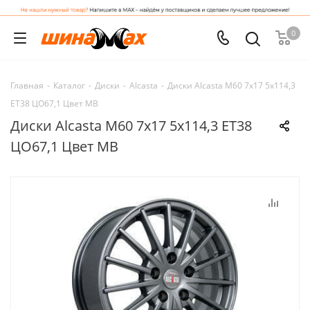
0
Главная
-
Каталог
-
Диски
-
Alcasta
-
Диски Alcasta M60 7x17 5x114,3
ET38 ЦО67,1 Цвет MB
Диски Alcasta M60 7x17 5x114,3 ET38
ЦО67,1 Цвет MB