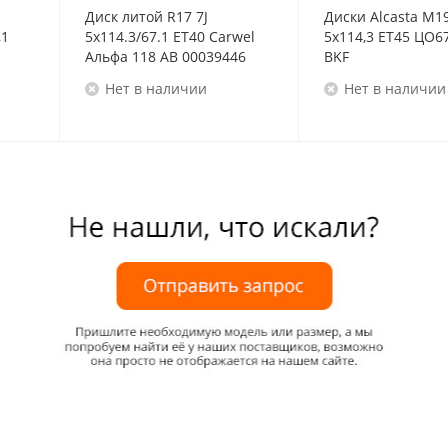
Диск литой R17 7J
Диски Alcasta M1
,1
5x114.3/67.1 ET40 Carwel
5x114,3 ET45 ЦО67
Альфа 118 AB 00039446
BKF
Нет в наличии
Нет в наличии