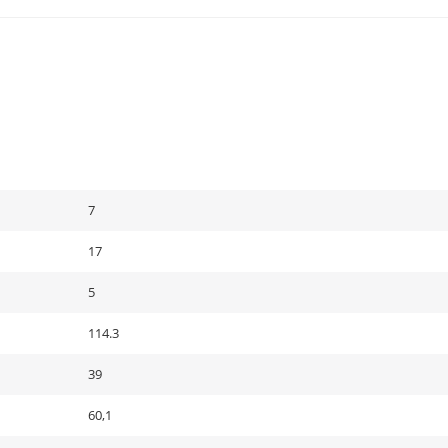
7
17
5
114.3
39
60,1