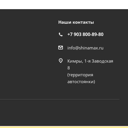
Наши контакты
+7 903 800-89-80
info@shinamax.ru
Кимры, 1-я Заводская
8
(территория
автостоянки)