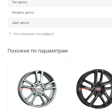
Тип диска
Модель диска
Цвет диска
?
Что означают эти цифры?
Похожие по параметрам