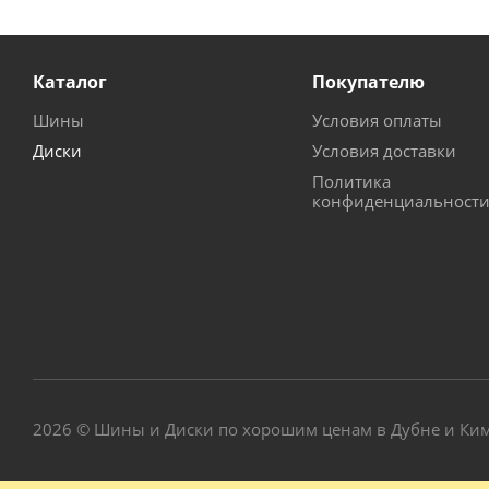
Каталог
Покупателю
Шины
Условия оплаты
Диски
Условия доставки
Политика
конфиденциальност
2026 © Шины и Диски по хорошим ценам в Дубне и Ки