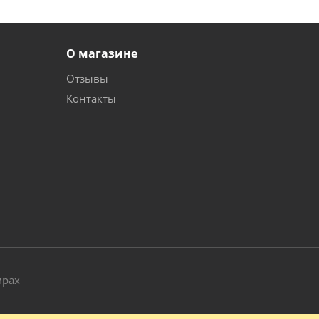
О магазине
Отзывы
Контакты
и
мрах