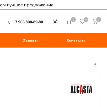
0
0
0
+7 903 800-89-80
Отзывы
Контакты