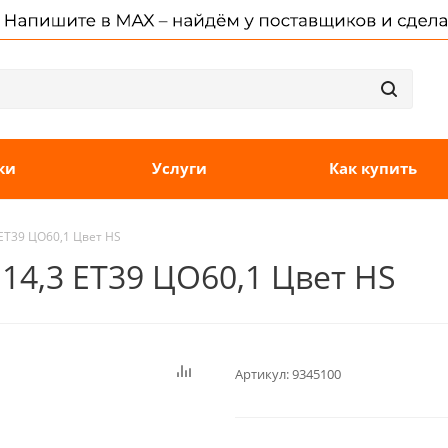
ки
Услуги
Как купить
 ET39 ЦО60,1 Цвет HS
114,3 ET39 ЦО60,1 Цвет HS
Артикул:
9345100