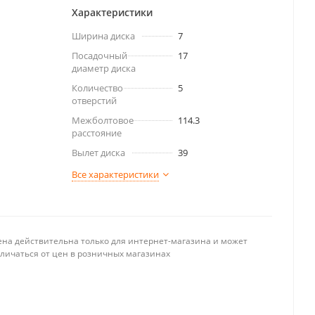
Характеристики
Ширина диска
7
Посадочный
17
диаметр диска
Количество
5
отверстий
Межболтовое
114.3
расстояние
Вылет диска
39
Все характеристики
ена действительна только для интернет-магазина и может
тличаться от цен в розничных магазинах