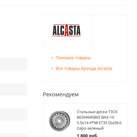
Похожие товары
Все товары бренда Alcasta
Рекомендуем
Стальные диски ТЗСК
86594945865 ВАЗ-10
5.5x14 4*98 ET35 Dia58.6
Серо-зеленый
1 800
руб.