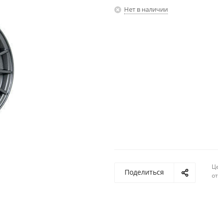
Нет в наличии
Ц
Поделиться
о