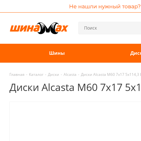
Шины
Дис
Главная
-
Каталог
-
Диски
-
Alcasta
-
Диски Alcasta M60 7x17 5x114,3
Диски Alcasta M60 7x17 5x