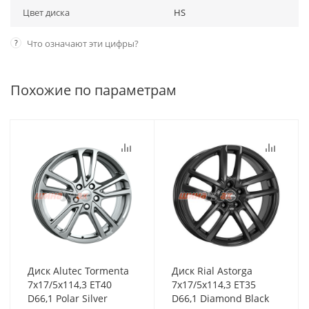
Цвет диска
HS
?
Что означают эти цифры?
Похожие по параметрам
Диск Alutec Tormenta
Диск Rial Astorga
7x17/5x114,3 ET40
7x17/5x114,3 ET35
D66,1 Polar Silver
D66,1 Diamond Black