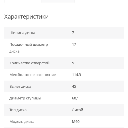
Характеристики
Ширина диска
7
Посадочный диаметр
17
диска
Количество отверстий
5
Межболтовое расстояние
114.3
Вылет диска
45
Диаметр ступицы
60,1
Тип диска
Литой
Модель диска
M60