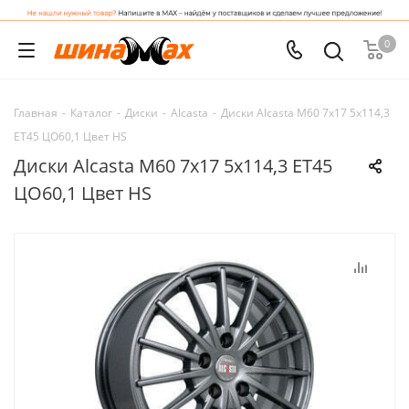
0
Главная
-
Каталог
-
Диски
-
Alcasta
-
Диски Alcasta M60 7x17 5x114,3
ET45 ЦО60,1 Цвет HS
Диски Alcasta M60 7x17 5x114,3 ET45
ЦО60,1 Цвет HS