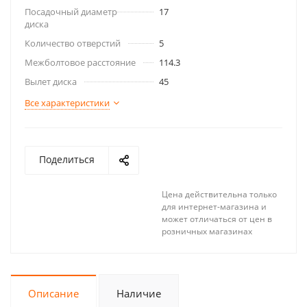
Посадочный диаметр
17
диска
Количество отверстий
5
Межболтовое расстояние
114.3
Вылет диска
45
Все характеристики
Поделиться
Цена действительна только
для интернет-магазина и
может отличаться от цен в
розничных магазинах
Описание
Наличие