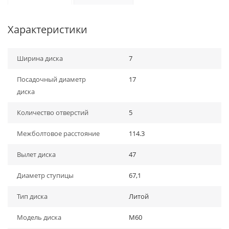
Характеристики
Ширина диска
7
Посадочный диаметр
17
диска
Количество отверстий
5
Межболтовое расстояние
114.3
Вылет диска
47
Диаметр ступицы
67,1
Тип диска
Литой
Модель диска
M60