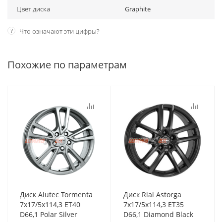
Цвет диска
Graphite
?
Что означают эти цифры?
Похожие по параметрам
Диск Alutec Tormenta
Диск Rial Astorga
7x17/5x114,3 ET40
7x17/5x114,3 ET35
D66,1 Polar Silver
D66,1 Diamond Black