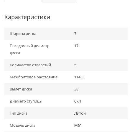
Характеристики
Ширина диска
7
Посадочный диаметр
17
диска
Количество отверстий
5
Межболтовое расстояние
114.3
Вылет диска
38
Диаметр ступицы
67,1
Тип диска
Литой
Модель диска
M61