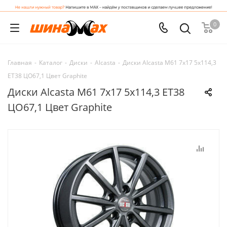
0
Главная
-
Каталог
-
Диски
-
Alcasta
-
Диски Alcasta M61 7x17 5x114,3
ET38 ЦО67,1 Цвет Graphite
Диски Alcasta M61 7x17 5x114,3 ET38
ЦО67,1 Цвет Graphite