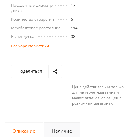
Посадочный диаметр
17
диска
Количество отверстий
5
Межболтовое расстояние
114.3
Вылет диска
38
Все характеристики
Поделиться
Цена действительна только
для интернет-магазина и
может отличаться от цен в
розничных магазинах
Описание
Наличие