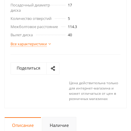
Посадочный диаметр
17
диска
Количество отверстий
5
Межболтовое расстояние
114.3
Вылет диска
40
Все характеристики
Поделиться
Цена действительна только
для интернет-магазина и
может отличаться от цен в
розничных магазинах
Описание
Наличие