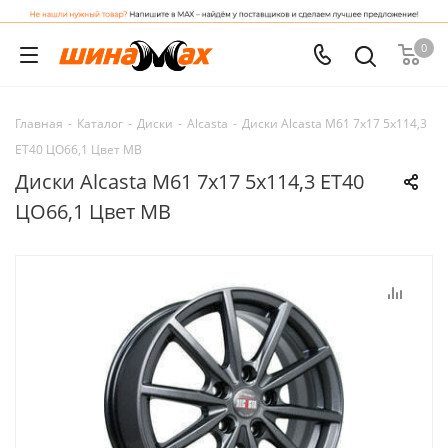
0
Главная
-
Каталог
-
Диски
-
Alcasta
-
Диски Alcasta M61 7x17 5x114,3
ET40 ЦО66,1 Цвет MB
Диски Alcasta M61 7x17 5x114,3 ET40
ЦО66,1 Цвет MB