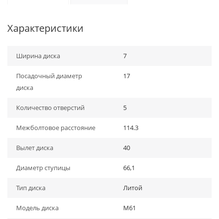
Характеристики
Ширина диска
7
Посадочный диаметр
17
диска
Количество отверстий
5
Межболтовое расстояние
114.3
Вылет диска
40
Диаметр ступицы
66,1
Тип диска
Литой
Модель диска
M61