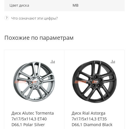
Цвет диска
MB
?
Что означают эти цифры?
Похожие по параметрам
Диск Alutec Tormenta
Диск Rial Astorga
7x17/5x114,3 ET40
7x17/5x114,3 ET35
D66,1 Polar Silver
D66,1 Diamond Black