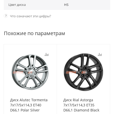
Цвет диска
HS
?
Что означают эти цифры?
Похожие по параметрам
Диск Alutec Tormenta
Диск Rial Astorga
7x17/5x114,3 ET40
7x17/5x114,3 ET35
D66,1 Polar Silver
D66,1 Diamond Black