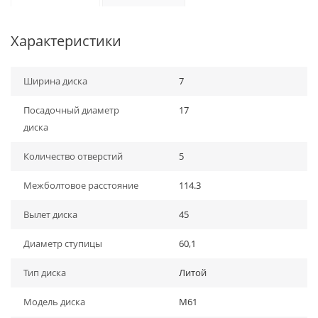
Характеристики
Ширина диска
7
Посадочный диаметр
17
диска
Количество отверстий
5
Межболтовое расстояние
114.3
Вылет диска
45
Диаметр ступицы
60,1
Тип диска
Литой
Модель диска
M61