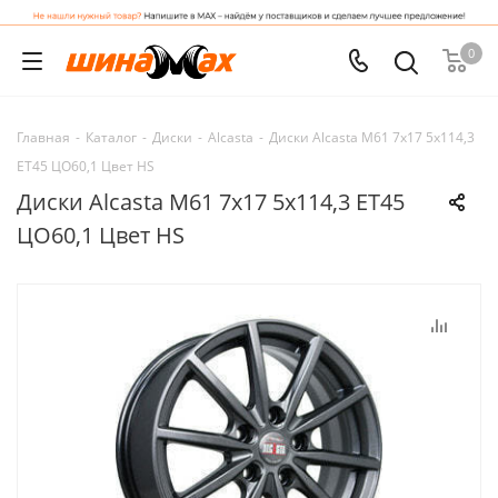
0
Главная
-
Каталог
-
Диски
-
Alcasta
-
Диски Alcasta M61 7x17 5x114,3
ET45 ЦО60,1 Цвет HS
Диски Alcasta M61 7x17 5x114,3 ET45
ЦО60,1 Цвет HS