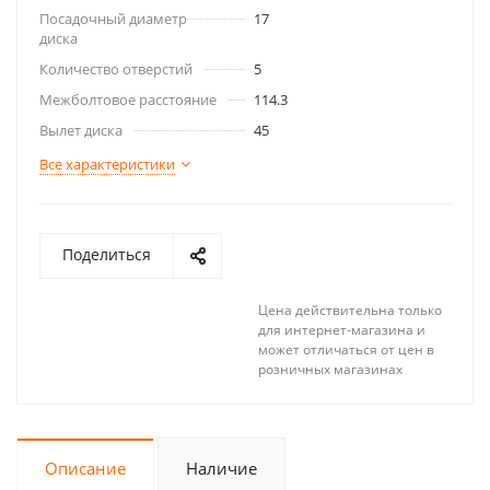
Посадочный диаметр
17
диска
Количество отверстий
5
Межболтовое расстояние
114.3
Вылет диска
45
Все характеристики
Поделиться
Цена действительна только
для интернет-магазина и
может отличаться от цен в
розничных магазинах
Описание
Наличие