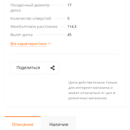
Посадочный диаметр
17
диска
Количество отверстий
5
Межболтовое расстояние
114.3
Вылет диска
45
Все характеристики
Поделиться
Цена действительна только
для интернет-магазина и
может отличаться от цен в
розничных магазинах
Описание
Наличие