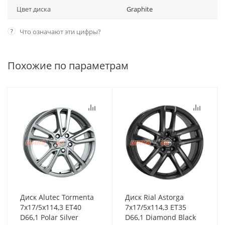
Цвет диска
Graphite
?
Что означают эти цифры?
Похожие по параметрам
Диск Alutec Tormenta
Диск Rial Astorga
7x17/5x114,3 ET40
7x17/5x114,3 ET35
D66,1 Polar Silver
D66,1 Diamond Black