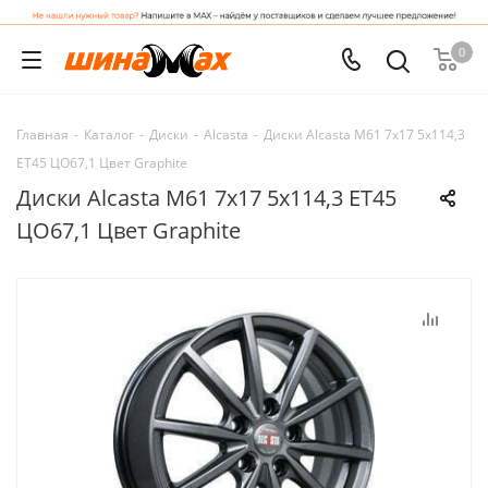
0
Главная
-
Каталог
-
Диски
-
Alcasta
-
Диски Alcasta M61 7x17 5x114,3
ET45 ЦО67,1 Цвет Graphite
Диски Alcasta M61 7x17 5x114,3 ET45
ЦО67,1 Цвет Graphite