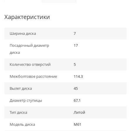
Характеристики
Ширина диска
7
Посадочный диаметр
17
диска
Количество отверстий
5
Межболтовое расстояние
114.3
Вылет диска
45
Диаметр ступицы
67,1
Тип диска
Литой
Модель диска
M61