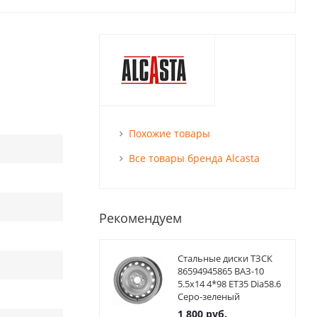
Похожие товары
Все товары бренда Alcasta
Рекомендуем
Стальные диски ТЗСК
86594945865 ВАЗ-10
5.5x14 4*98 ET35 Dia58.6
Серо-зеленый
1 800
руб.