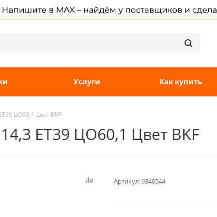
ки
Услуги
Как купить
 ET39 ЦО60,1 Цвет BKF
114,3 ET39 ЦО60,1 Цвет BKF
Артикул:
9346544