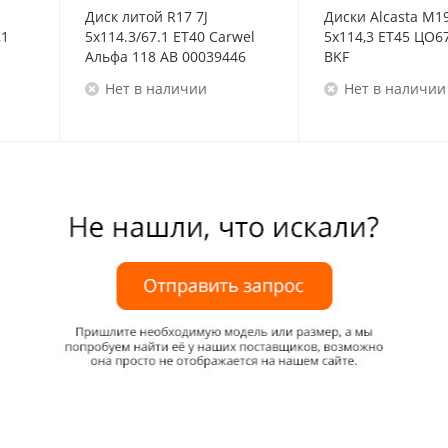
Диск литой R17 7J
Диски Alcasta M1
,1
5x114.3/67.1 ET40 Carwel
5x114,3 ET45 ЦО67
Альфа 118 AB 00039446
BKF
Нет в наличии
Нет в наличии