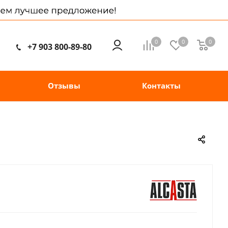
0
0
0
+7 903 800-89-80
Отзывы
Контакты