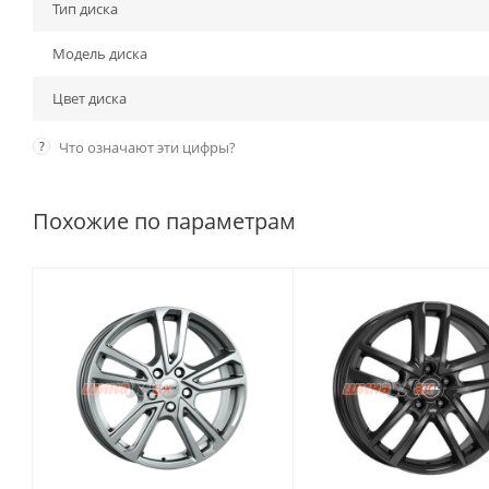
Тип диска
Модель диска
Цвет диска
?
Что означают эти цифры?
Похожие по параметрам