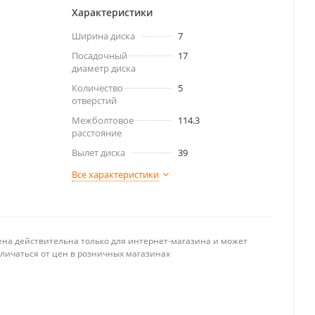
Характеристики
Ширина диска
7
Посадочный
17
диаметр диска
Количество
5
отверстий
Межболтовое
114.3
расстояние
Вылет диска
39
Все характеристики
ена действительна только для интернет-магазина и может
тличаться от цен в розничных магазинах