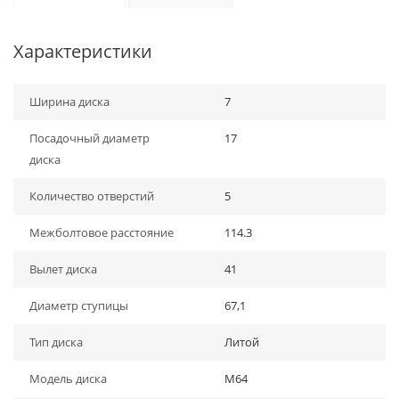
Характеристики
Ширина диска
7
Посадочный диаметр
17
диска
Количество отверстий
5
Межболтовое расстояние
114.3
Вылет диска
41
Диаметр ступицы
67,1
Тип диска
Литой
Модель диска
M64