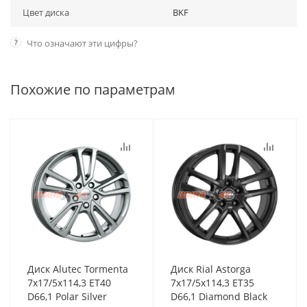
Цвет диска
BKF
?
Что означают эти цифры?
Похожие по параметрам
Диск Alutec Tormenta
Диск Rial Astorga
7x17/5x114,3 ET40
7x17/5x114,3 ET35
D66,1 Polar Silver
D66,1 Diamond Black