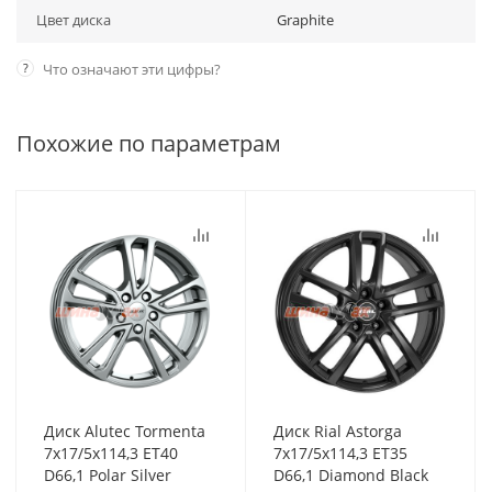
Цвет диска
Graphite
?
Что означают эти цифры?
Похожие по параметрам
Диск Alutec Tormenta
Диск Rial Astorga
7x17/5x114,3 ET40
7x17/5x114,3 ET35
D66,1 Polar Silver
D66,1 Diamond Black