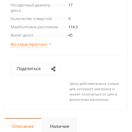
Посадочный диаметр
17
диска
Количество отверстий
5
Межболтовое расстояние
114.3
Вылет диска
45
Все характеристики
Поделиться
Цена действительна только
для интернет-магазина и
может отличаться от цен в
розничных магазинах
Описание
Наличие