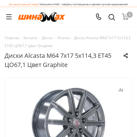
0
Главная
-
Каталог
-
Диски
-
Alcasta
-
Диски Alcasta M64 7x17 5x114,3
ET45 ЦО67,1 Цвет Graphite
Диски Alcasta M64 7x17 5x114,3 ET45
ЦО67,1 Цвет Graphite