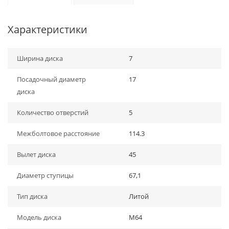
Характеристики
Ширина диска
7
Посадочный диаметр
17
диска
Количество отверстий
5
Межболтовое расстояние
114.3
Вылет диска
45
Диаметр ступицы
67,1
Тип диска
Литой
Модель диска
M64