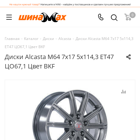
0
Главная
-
Каталог
-
Диски
-
Alcasta
-
Диски Alcasta M64 7x17 5x114,3
ET47 ЦО67,1 Цвет BKF
Диски Alcasta M64 7x17 5x114,3 ET47
ЦО67,1 Цвет BKF