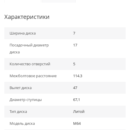
Характеристики
Ширина диска
7
Посадочный диаметр
17
диска
Количество отверстий
5
Межболтовое расстояние
114.3
Вылет диска
47
Диаметр ступицы
67,1
Тип диска
Литой
Модель диска
M64