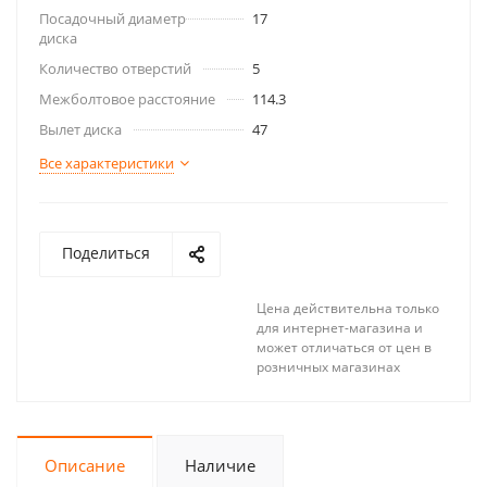
Посадочный диаметр
17
диска
Количество отверстий
5
Межболтовое расстояние
114.3
Вылет диска
47
Все характеристики
Поделиться
Цена действительна только
для интернет-магазина и
может отличаться от цен в
розничных магазинах
Описание
Наличие