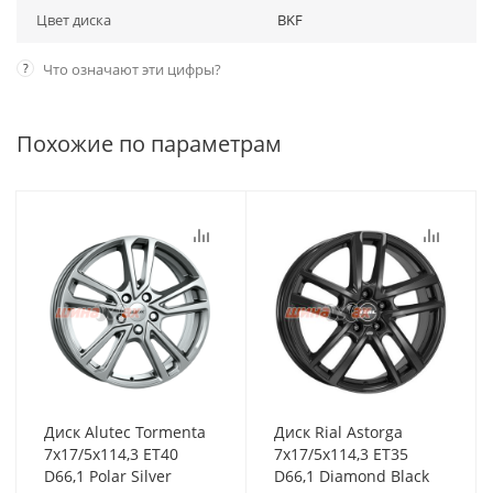
Цвет диска
BKF
?
Что означают эти цифры?
Похожие по параметрам
Диск Alutec Tormenta
Диск Rial Astorga
7x17/5x114,3 ET40
7x17/5x114,3 ET35
D66,1 Polar Silver
D66,1 Diamond Black