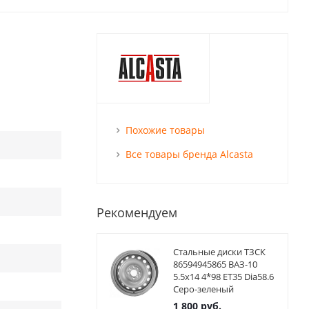
Похожие товары
Все товары бренда Alcasta
Рекомендуем
Стальные диски ТЗСК
86594945865 ВАЗ-10
5.5x14 4*98 ET35 Dia58.6
Серо-зеленый
1 800
руб.