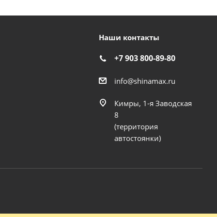
Наши контакты
+7 903 800-89-80
info@shinamax.ru
Кимры, 1-я Заводская
8
(территория
автостоянки)