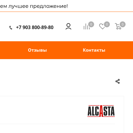
0
0
0
+7 903 800-89-80
Отзывы
Контакты