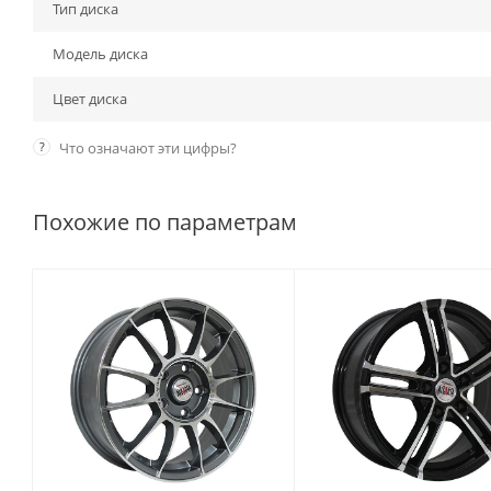
Тип диска
Модель диска
Цвет диска
?
Что означают эти цифры?
Похожие по параметрам