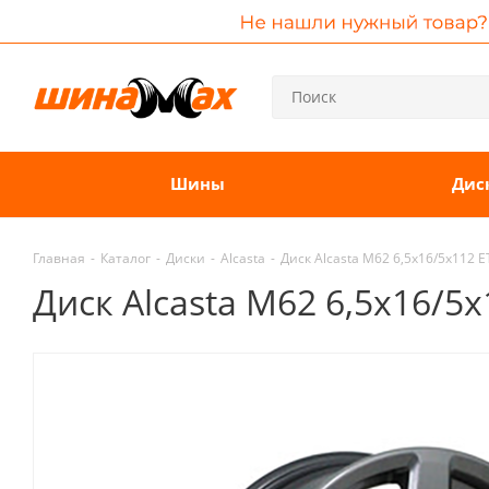
Шины
Дис
Главная
-
Каталог
-
Диски
-
Alcasta
-
Диск Alcasta M62 6,5x16/5x112 E
Диск Alcasta M62 6,5x16/5x