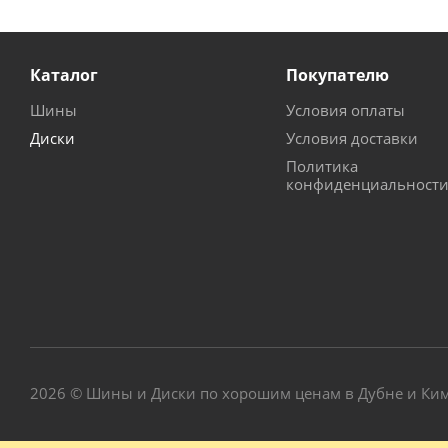
Каталог
Покупателю
Шины
Условия оплаты
Диски
Условия доставки
Политика
конфиденциальност
2026 © Шины и Диски по хорошим ценам в Дубне и Ки