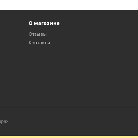
О магазине
Отзывы
Контакты
и
мрах