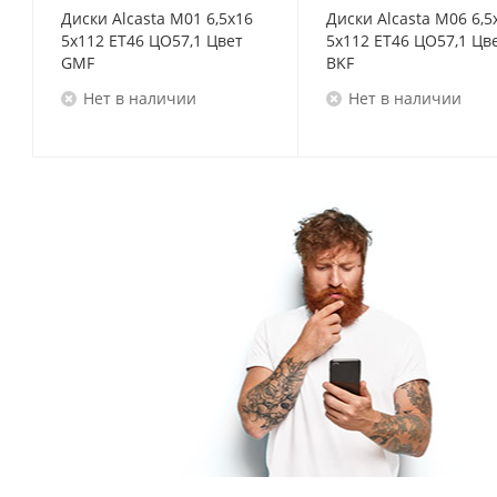
Диски Alcasta M01 6,5x16
Диски Alcasta M06 6,5
5x112 ET46 ЦО57,1 Цвет
5x112 ET46 ЦО57,1 Цв
GMF
BKF
Нет в наличии
Нет в наличии