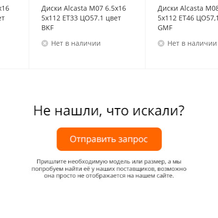
x16
Диски Alcasta M07 6.5x16
Диски Alcasta M08
ет
5x112 ET33 ЦО57.1 цвет
5x112 ET46 ЦО57,
BKF
GMF
Нет в наличии
Нет в наличии