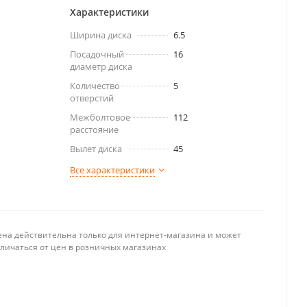
Характеристики
Ширина диска
6.5
Посадочный
16
диаметр диска
Количество
5
отверстий
Межболтовое
112
расстояние
Вылет диска
45
Все характеристики
ена действительна только для интернет-магазина и может
тличаться от цен в розничных магазинах