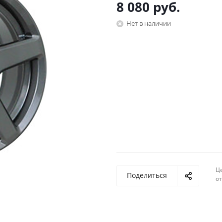
8 080
руб.
Нет в наличии
Ц
Поделиться
о