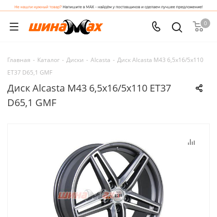
0
Главная
-
Каталог
-
Диски
-
Alcasta
-
Диск Alcasta M43 6,5x16/5x110
ET37 D65,1 GMF
Диск Alcasta M43 6,5x16/5x110 ET37
D65,1 GMF