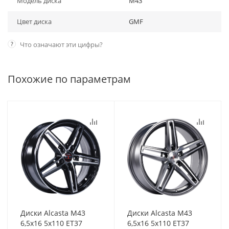
Модель диска
M43
Цвет диска
GMF
?
Что означают эти цифры?
Похожие по параметрам
Диски Alcasta M43
Диски Alcasta M43
6,5x16 5x110 ET37
6,5x16 5x110 ET37