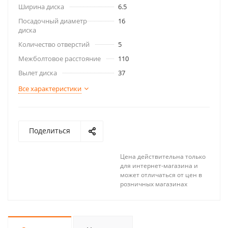
Ширина диска
6.5
Посадочный диаметр
16
диска
Количество отверстий
5
Межболтовое расстояние
110
Вылет диска
37
Все характеристики
Поделиться
Цена действительна только
для интернет-магазина и
может отличаться от цен в
розничных магазинах