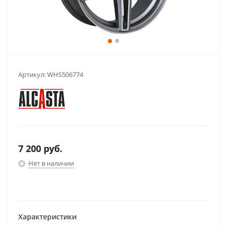
Артикул:
WHS506774
7 200
руб.
Нет в наличии
Характеристики