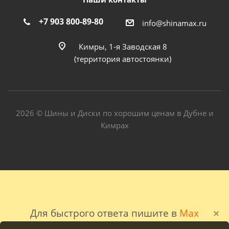
+7 903 800-89-80
info@shinamax.ru
Кимры, 1-я Заводская 8
(территория автостоянки)
2026 © Шины и Диски по хорошим ценам в Дубне и
Кимрах
Для быстрого ответа пишите в
Max