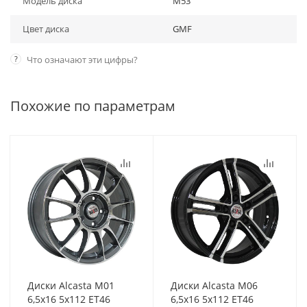
Модель диска
M53
Цвет диска
GMF
?
Что означают эти цифры?
Похожие по параметрам
Диски Alcasta M01
Диски Alcasta M06
6,5x16 5x112 ET46
6,5x16 5x112 ET46