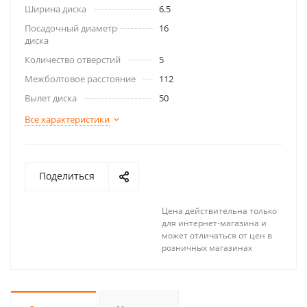
Ширина диска
6.5
Посадочный диаметр
16
диска
Количество отверстий
5
Межболтовое расстояние
112
Вылет диска
50
Все характеристики
Поделиться
Цена действительна только
для интернет-магазина и
может отличаться от цен в
розничных магазинах