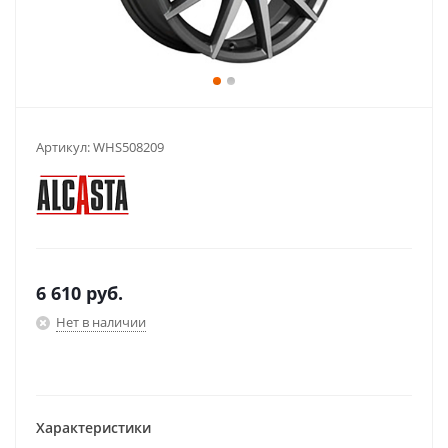
Артикул:
WHS508209
6 610
руб.
Нет в наличии
Характеристики