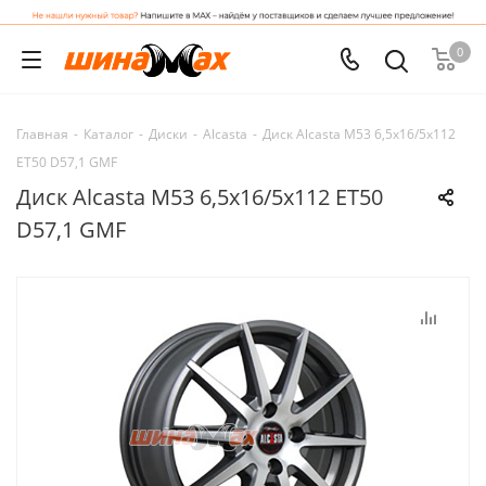
0
Главная
-
Каталог
-
Диски
-
Alcasta
-
Диск Alcasta M53 6,5x16/5x112
ET50 D57,1 GMF
Диск Alcasta M53 6,5x16/5x112 ET50
D57,1 GMF