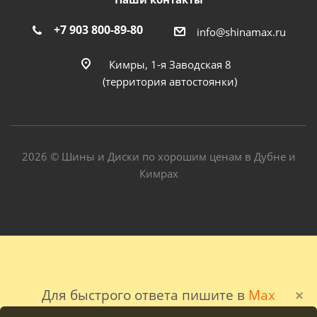
+7 903 800-89-80
info@shinamax.ru
Кимры, 1-я Заводская 8
(территория автостоянки)
2026 © Шины и Диски по хорошим ценам в Дубне и
Кимрах
Для быстрого ответа пишите в
Max