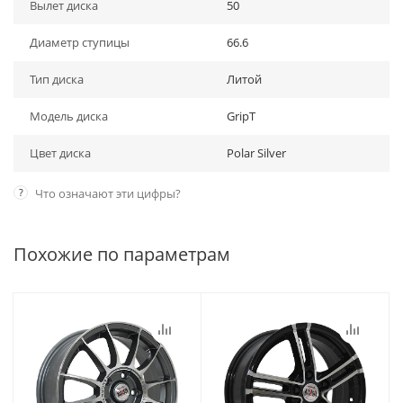
Вылет диска
50
Диаметр ступицы
66.6
Тип диска
Литой
Модель диска
GripT
Цвет диска
Polar Silver
?
Что означают эти цифры?
Похожие по параметрам