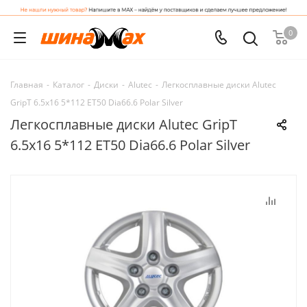
0
Главная
-
Каталог
-
Диски
-
Alutec
-
Легкосплавные диски Alutec
GripT 6.5x16 5*112 ET50 Dia66.6 Polar Silver
Легкосплавные диски Alutec GripT
6.5x16 5*112 ET50 Dia66.6 Polar Silver