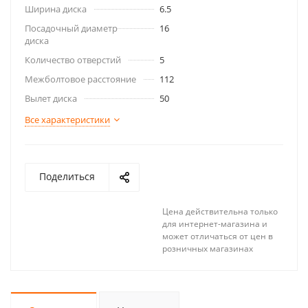
Ширина диска
6.5
Посадочный диаметр
16
диска
Количество отверстий
5
Межболтовое расстояние
112
Вылет диска
50
Все характеристики
Поделиться
Цена действительна только
для интернет-магазина и
может отличаться от цен в
розничных магазинах