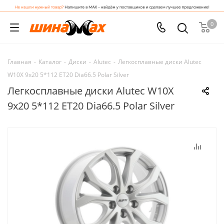
0
Главная
-
Каталог
-
Диски
-
Alutec
-
Легкосплавные диски Alutec
W10X 9x20 5*112 ET20 Dia66.5 Polar Silver
Легкосплавные диски Alutec W10X
9x20 5*112 ET20 Dia66.5 Polar Silver