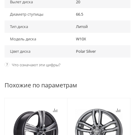
Вылет диска
20
Диаметр ступицы
66.5
Тип диска
Литой
Модель диска
W10X
Цвет диска
Polar Silver
?
Что означают эти цифры?
Похожие по параметрам