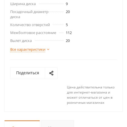
Ширина диска
9
Посадочный диаметр
20
диска
Количество отверстий
5
Межболтовое расстояние
112
Вылет диска
20
Все характеристики
Поделиться
Цена действительна только
для интернет-магазина и
может отличаться от цен в
розничных магазинах