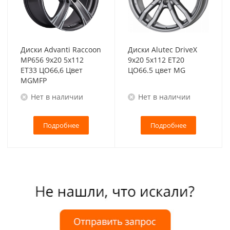
Диски Advanti Raccoon
Диски Alutec DriveX
MP656 9x20 5x112
9x20 5x112 ET20
ET33 ЦО66,6 Цвет
ЦО66.5 цвет MG
MGMFP
Нет в наличии
Нет в наличии
Подробнее
Подробнее