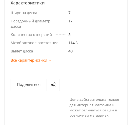
Характеристики
Ширина диска
7
Посадочный диаметр
17
диска
Количество отверстий
5
Межболтовое расстояние
114.3
Вылет диска
40
Все характеристики
Поделиться
Цена действительна только
для интернет-магазина и
может отличаться от цен в
розничных магазинах