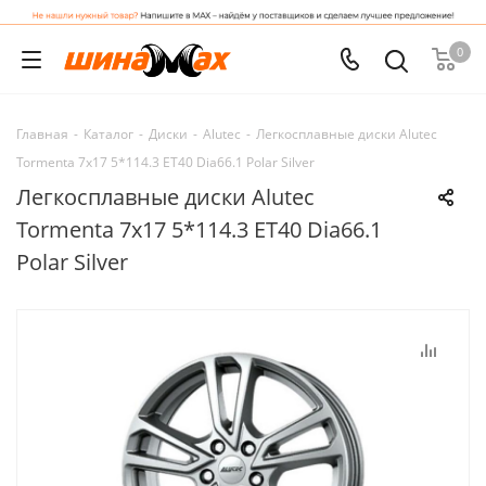
0
Главная
-
Каталог
-
Диски
-
Alutec
-
Легкосплавные диски Alutec
Tormenta 7x17 5*114.3 ET40 Dia66.1 Polar Silver
Легкосплавные диски Alutec
Tormenta 7x17 5*114.3 ET40 Dia66.1
Polar Silver