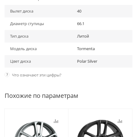
Вылет диска
40
Диаметр ступицы
66.1
Тип диска
Литой
Модель диска
Tormenta
Цвет диска
Polar Silver
?
Что означают эти цифры?
Похожие по параметрам