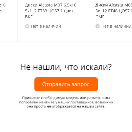
x16
Диски Alcasta M07 6.5x16
Диски Alcasta M08
ет
5x112 ET33 ЦО57.1 цвет
5x112 ET46 ЦО57,
BKF
GMF
Нет в наличии
Нет в наличии