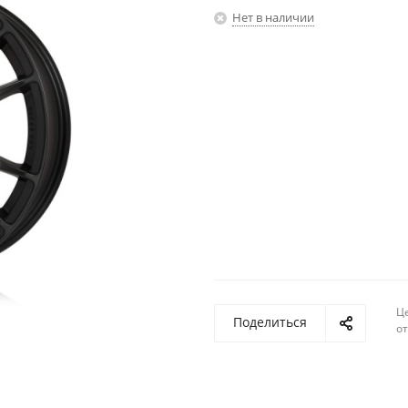
Нет в наличии
Ц
Поделиться
о