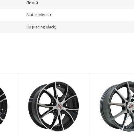
Литой
Alutec Monstr
RB (Racing Black)