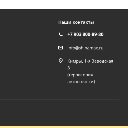
Наши контакты
+7 903 800-89-80
info@shinamax.ru
Кимры, 1-я Заводская
8
(территория
автостоянки)