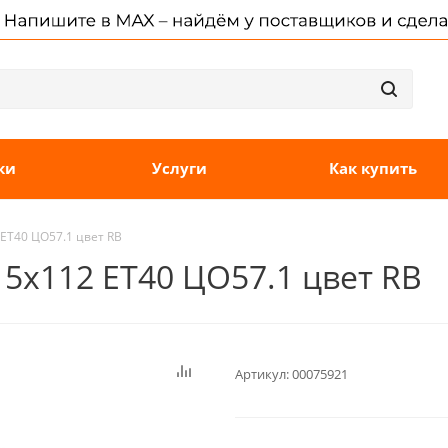
ки
Услуги
Как купить
 ET40 ЦО57.1 цвет RB
6 5x112 ET40 ЦО57.1 цвет RB
Артикул:
00075921