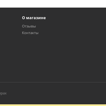
О магазине
Отзывы
Контакты
и
мрах