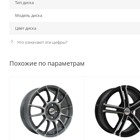
Тип диска
Модель диска
Цвет диска
?
Что означают эти цифры?
Похожие по параметрам