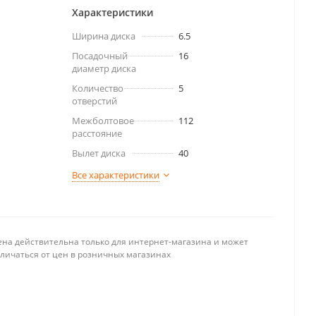
Характеристики
Ширина диска
6.5
Посадочный
16
диаметр диска
Количество
5
отверстий
Межболтовое
112
расстояние
Вылет диска
40
Все характеристики
ена действительна только для интернет-магазина и может
тличаться от цен в розничных магазинах