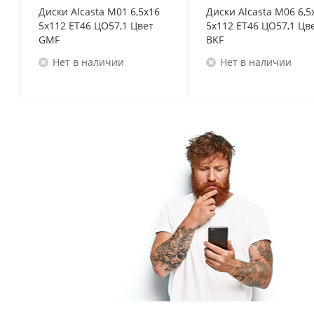
Диски Alcasta M01 6,5x16
Диски Alcasta M06 6,5
5x112 ET46 ЦО57,1 Цвет
5x112 ET46 ЦО57,1 Цв
GMF
BKF
Нет в наличии
Нет в наличии