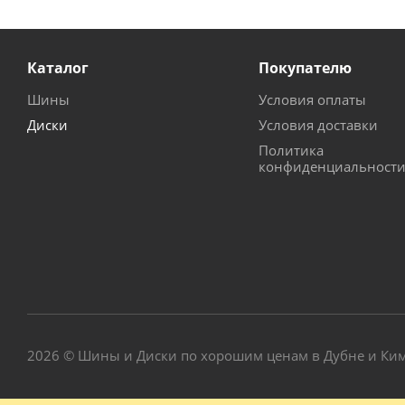
Каталог
Покупателю
Шины
Условия оплаты
Диски
Условия доставки
Политика
конфиденциальност
2026 © Шины и Диски по хорошим ценам в Дубне и Ки