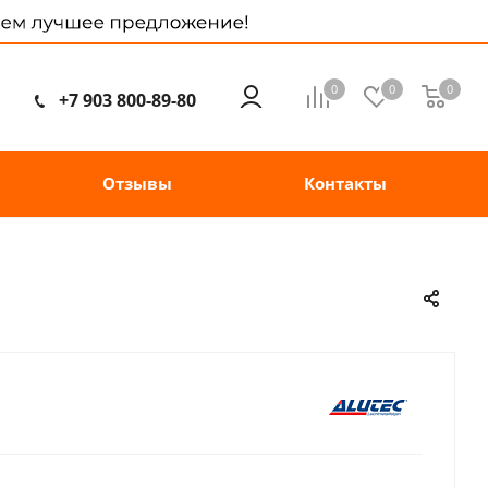
0
0
0
+7 903 800-89-80
Отзывы
Контакты