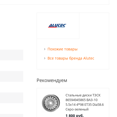
Похожие товары
Все товары бренда Alutec
Рекомендуем
Стальные диски ТЗСК
86594945865 ВАЗ-10
5.5x14 4*98 ET35 Dia58.6
Серо-зеленый
1 800
руб.