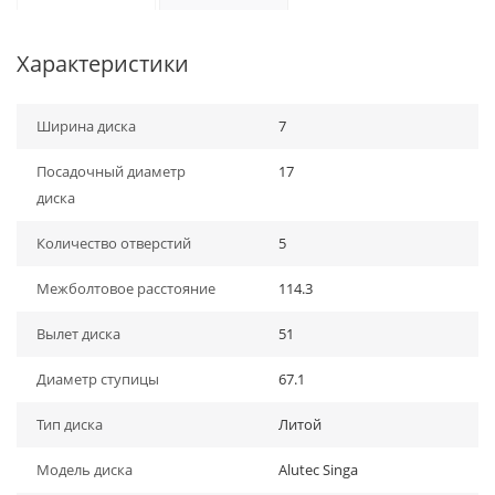
Характеристики
Ширина диска
7
Посадочный диаметр
17
диска
Количество отверстий
5
Межболтовое расстояние
114.3
Вылет диска
51
Диаметр ступицы
67.1
Тип диска
Литой
Модель диска
Alutec Singa