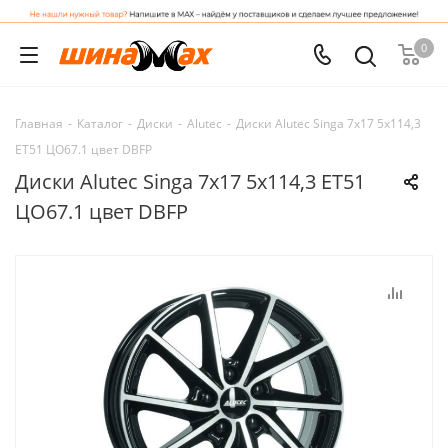
0
Главная
-
Каталог
-
Диски
-
Alutec
-
Диски Alutec Singa 7x17 5x114,3
ET51 ЦО67.1 цвет DBFP
Диски Alutec Singa 7x17 5x114,3 ET51
ЦО67.1 цвет DBFP