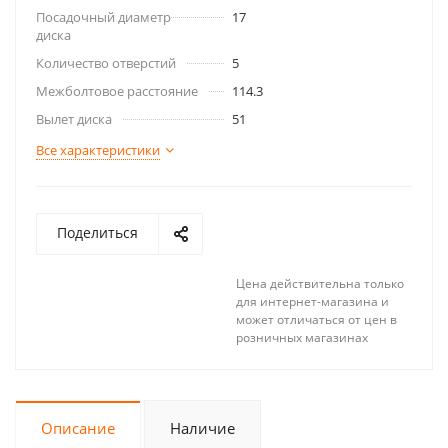
Посадочный диаметр
17
диска
Количество отверстий
5
Межболтовое расстояние
114.3
Вылет диска
51
Все характеристики
Поделиться
Цена действительна только
для интернет-магазина и
может отличаться от цен в
розничных магазинах
Описание
Наличие