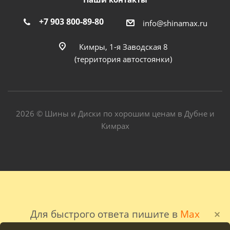
+7 903 800-89-80
info@shinamax.ru
Кимры, 1-я Заводская 8
(территория автостоянки)
2026 © Шины и Диски по хорошим ценам в Дубне и
Кимрах
Для быстрого ответа пишите в
Max