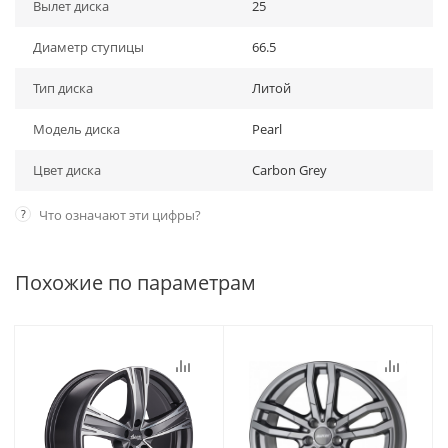
Вылет диска
25
Диаметр ступицы
66.5
Тип диска
Литой
Модель диска
Pearl
Цвет диска
Carbon Grey
?
Что означают эти цифры?
Похожие по параметрам