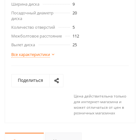
Ширина диска
9
Посадочный диаметр
20
диска
Количество отверстий
5
Межболтовое расстояние
112
Вылет диска
25
Все характеристики
Поделиться
Цена действительна только
для интернет-магазина и
может отличаться от цен в
розничных магазинах