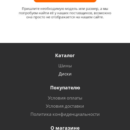
Каталог
Шины
Диски
Покупателю
Условия оплаты
Условия доставки
Политика конфиденциальности
О магазине