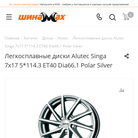
0
Главная
-
Каталог
-
Диски
-
Alutec
-
Легкосплавные диски Alutec
Singa 7x17 5*114.3 ET40 Dia66.1 Polar Silver
Легкосплавные диски Alutec Singa
7x17 5*114.3 ET40 Dia66.1 Polar Silver