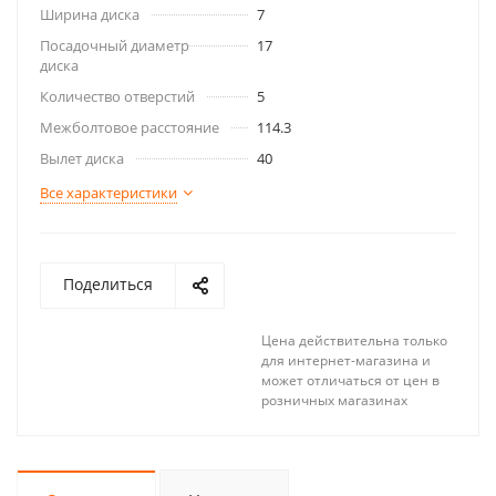
Ширина диска
7
Посадочный диаметр
17
диска
Количество отверстий
5
Межболтовое расстояние
114.3
Вылет диска
40
Все характеристики
Поделиться
Цена действительна только
для интернет-магазина и
может отличаться от цен в
розничных магазинах