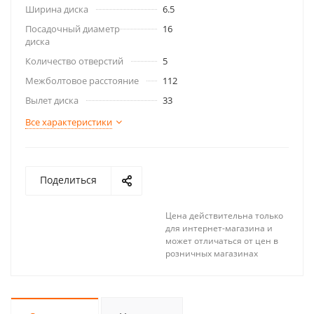
Ширина диска
6.5
Посадочный диаметр
16
диска
Количество отверстий
5
Межболтовое расстояние
112
Вылет диска
33
Все характеристики
Поделиться
Цена действительна только
для интернет-магазина и
может отличаться от цен в
розничных магазинах