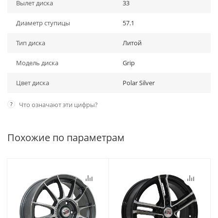
Вылет диска
33
Диаметр ступицы
57.1
Тип диска
Литой
Модель диска
Grip
Цвет диска
Polar Silver
?
Что означают эти цифры?
Похожие по параметрам