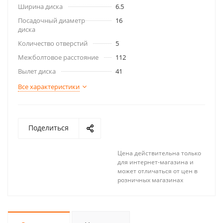
Ширина диска
6.5
Посадочный диаметр
16
диска
Количество отверстий
5
Межболтовое расстояние
112
Вылет диска
41
Все характеристики
Поделиться
Цена действительна только
для интернет-магазина и
может отличаться от цен в
розничных магазинах