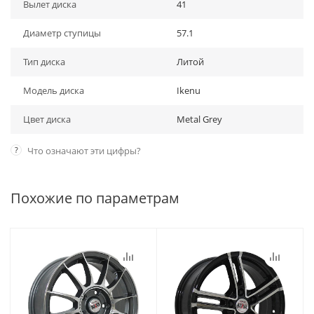
Вылет диска
41
Диаметр ступицы
57.1
Тип диска
Литой
Модель диска
Ikenu
Цвет диска
Metal Grey
?
Что означают эти цифры?
Похожие по параметрам