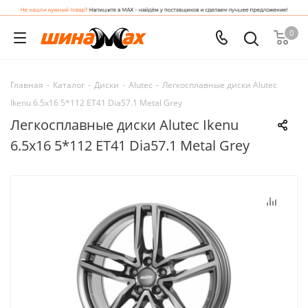
0
Главная
-
Каталог
-
Диски
-
Alutec
-
Легкосплавные диски Alutec
Ikenu 6.5x16 5*112 ET41 Dia57.1 Metal Grey
Легкосплавные диски Alutec Ikenu
6.5x16 5*112 ET41 Dia57.1 Metal Grey