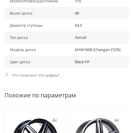
Межболтовое расстояние
110
Вылет диска
46
Диаметр ступицы
63.3
Тип диска
Литой
Модель диска
KHW1608 (Changan CS35)
Цвет диска
Black-FP
?
Что означают эти цифры?
Похожие по параметрам