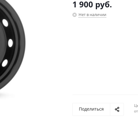
1 900
руб.
Нет в наличии
Ц
Поделиться
о