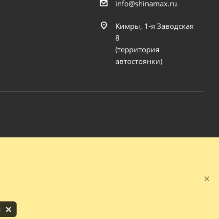
info@shinamax.ru
Кимры, 1-я Заводская
8
(территория
автостоянки)
s