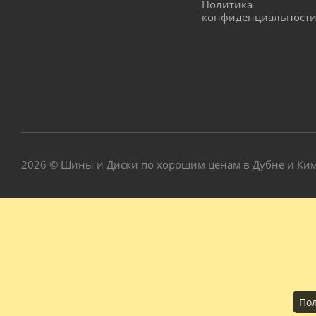
Политика
конфиденциальност
2026 © Шины и Диски по хорошим ценам в Дубне и Ки
Пол