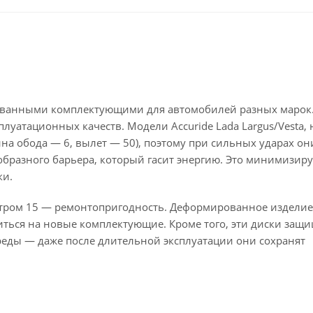
бованными комплектующими для автомобилей разных марок. 
плуатационных качеств. Модели Accuride Lada Largus/Vesta,
а обода — 6, вылет — 50), поэтому при сильных ударах он
еобразного барьера, который гасит энергию. Это минимизиру
ки.
тром 15 — ремонтопригодность. Деформированное изделие
атиться на новые комплектующие. Кроме того, эти диски защ
еды — даже после длительной эксплуатации они сохранят