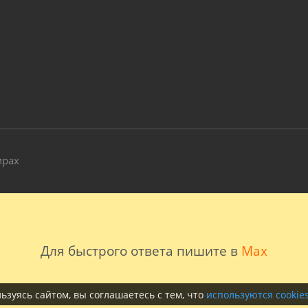
и
мрах
Для быстрого ответа пишите в
Max
ьзуясь сайтом, вы соглашаетесь с тем, что
используются cookie