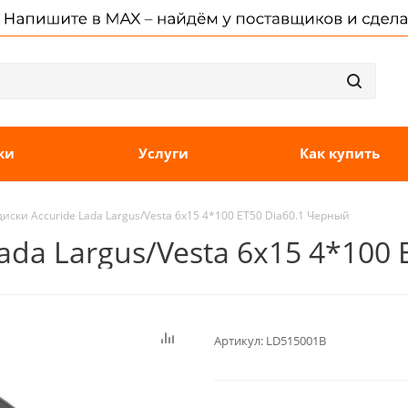
ки
Услуги
Как купить
иски Accuride Lada Largus/Vesta 6x15 4*100 ET50 Dia60.1 Черный
ada Largus/Vesta 6x15 4*100
Артикул:
LD515001B