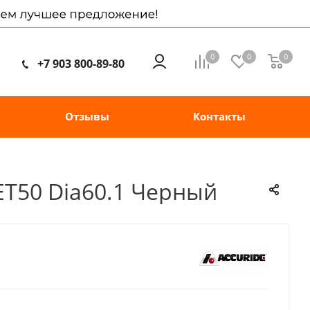
0
0
0
+7 903 800-89-80
Отзывы
Контакты
 ET50 Dia60.1 Черный