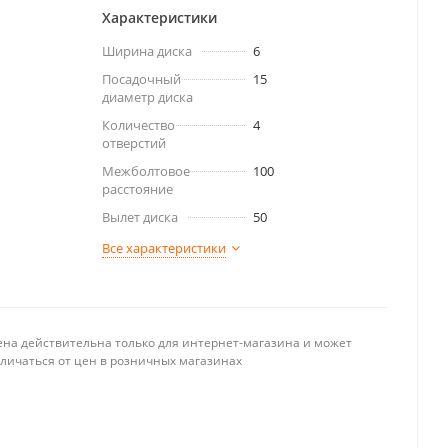
Характеристики
Ширина диска
6
Посадочный
15
диаметр диска
Количество
4
отверстий
Межболтовое
100
расстояние
Вылет диска
50
Все характеристики
ена действительна только для интернет-магазина и может
тличаться от цен в розничных магазинах