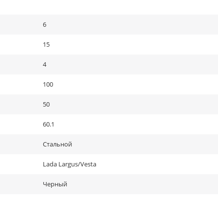
6
15
4
100
50
60.1
Стальной
Lada Largus/Vesta
Черный