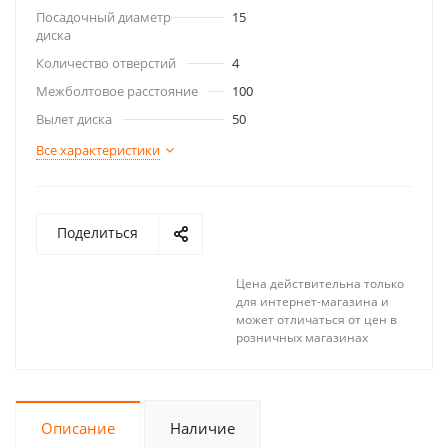
Посадочный диаметр
15
диска
Количество отверстий
4
Межболтовое расстояние
100
Вылет диска
50
Все характеристики
Поделиться
Цена действительна только
для интернет-магазина и
может отличаться от цен в
розничных магазинах
Описание
Наличие