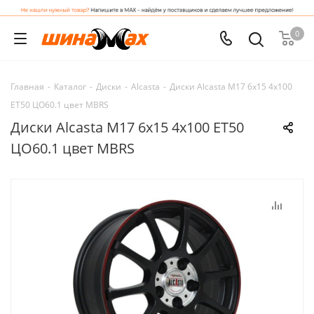
0
Главная
-
Каталог
-
Диски
-
Alcasta
-
Диски Alcasta M17 6x15 4x100
ET50 ЦО60.1 цвет MBRS
Диски Alcasta M17 6x15 4x100 ET50
ЦО60.1 цвет MBRS