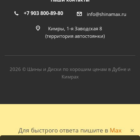
+7 903 800-89-80
info@shinamax.ru
Кимры, 1-я Заводская 8
(территория автостоянки)
2026 © Шины и Диски по хорошим ценам в Дубне и
Кимрах
Для быстрого ответа пишите в
Max