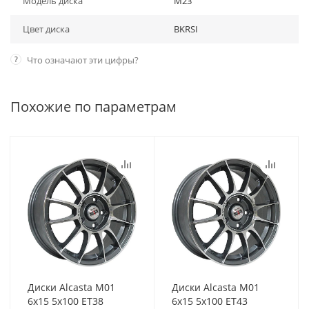
Модель диска
M23
Цвет диска
BKRSI
?
Что означают эти цифры?
Похожие по параметрам
Диски Alcasta M01
Диски Alcasta M01
6x15 5x100 ET38
6x15 5x100 ET43