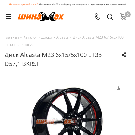
0
Главная
-
Каталог
-
Диски
-
Alcasta
-
Диск Alcasta M23 6x15/5x100
ET38 D57,1 BKRSI
Диск Alcasta M23 6x15/5x100 ET38
D57,1 BKRSI