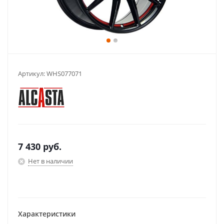
Артикул:
WHS077071
7 430
руб.
Нет в наличии
Характеристики