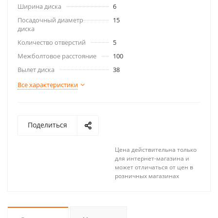
Ширина диска
6
Посадочный диаметр
15
диска
Количество отверстий
5
Межболтовое расстояние
100
Вылет диска
38
Все характеристики
Поделиться
Цена действительна только
для интернет-магазина и
может отличаться от цен в
розничных магазинах