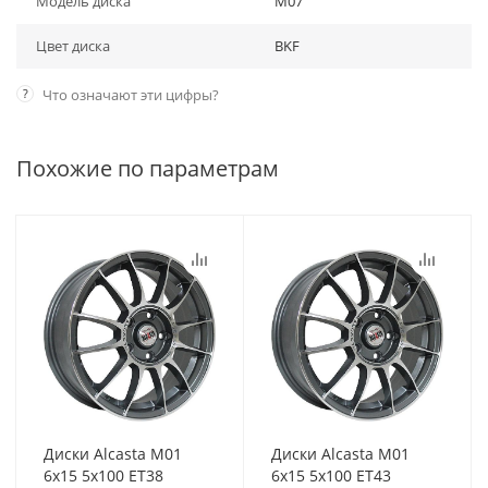
Модель диска
M07
Цвет диска
BKF
?
Что означают эти цифры?
Похожие по параметрам
Диски Alcasta M01
Диски Alcasta M01
6x15 5x100 ET38
6x15 5x100 ET43