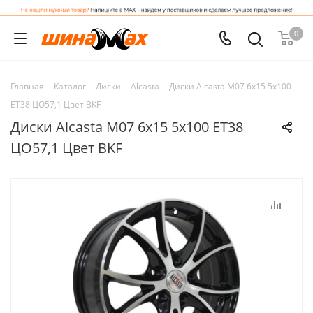
0
Главная
-
Каталог
-
Диски
-
Alcasta
-
Диски Alcasta M07 6x15 5x100
ET38 ЦО57,1 Цвет BKF
Диски Alcasta M07 6x15 5x100 ET38
ЦО57,1 Цвет BKF