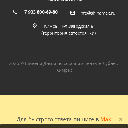
+7 903 800-89-80
info@shinamax.ru
Кимры, 1-я Заводская 8
(территория автостоянки)
2026 © Шины и Диски по хорошим ценам в Дубне и
Кимрах
Для быстрого ответа пишите в
Max