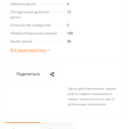
Ширина диска
6
Посадочный диаметр
15
диска
Количество отверстий
5
Межболтовое расстояние
100
Вылет диска
38
Все характеристики
Поделиться
Цена действительна только
для интернет-магазина и
может отличаться от цен в
розничных магазинах