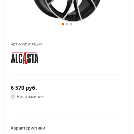
Артикул:
9108244
6 570
руб.
Нет в наличии
Характеристики