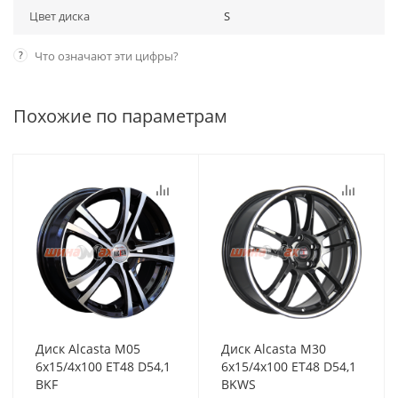
Цвет диска
S
?
Что означают эти цифры?
Похожие по параметрам
Диск Alcasta M05
Диск Alcasta M30
6x15/4x100 ET48 D54,1
6x15/4x100 ET48 D54,1
BKF
BKWS