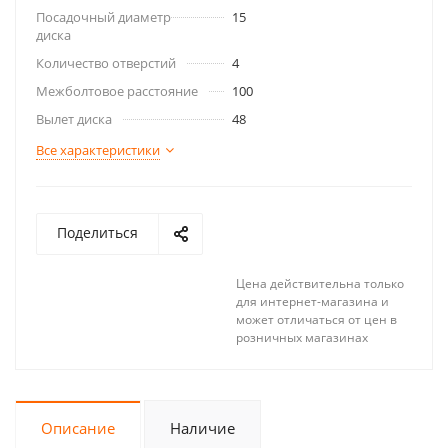
Посадочный диаметр
15
диска
Количество отверстий
4
Межболтовое расстояние
100
Вылет диска
48
Все характеристики
Поделиться
Цена действительна только
для интернет-магазина и
может отличаться от цен в
розничных магазинах
Описание
Наличие