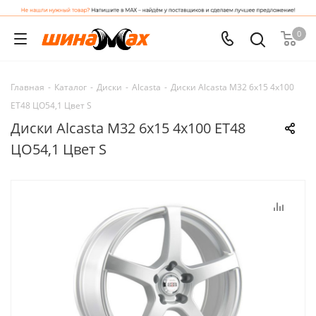
0
Главная
-
Каталог
-
Диски
-
Alcasta
-
Диски Alcasta M32 6x15 4x100
ET48 ЦО54,1 Цвет S
Диски Alcasta M32 6x15 4x100 ET48
ЦО54,1 Цвет S