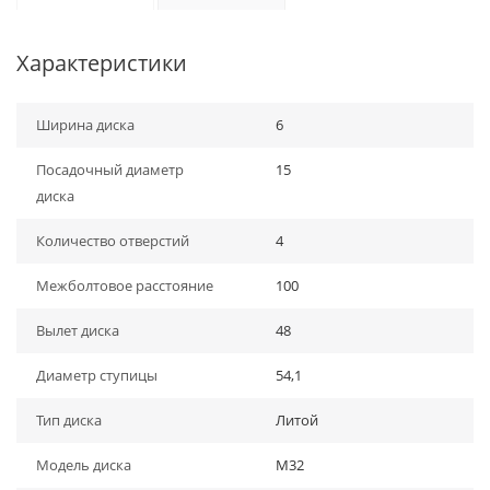
Характеристики
Ширина диска
6
Посадочный диаметр
15
диска
Количество отверстий
4
Межболтовое расстояние
100
Вылет диска
48
Диаметр ступицы
54,1
Тип диска
Литой
Модель диска
M32