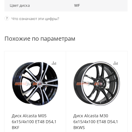
Цвет диска
WF
?
Что означают эти цифры?
Похожие по параметрам
Диск Alcasta M05
Диск Alcasta M30
6x15/4x100 ET48 D54,1
6x15/4x100 ET48 D54,1
BKF
BKWS