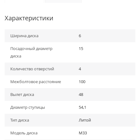
Характеристики
Ширина диска
6
Посадочный диаметр
15
диска
Количество отверстий
4
Межболтовое расстояние
100
Вылет диска
48
Диаметр ступицы
54,1
Тип диска
Литой
Модель диска
M33