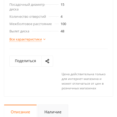
Посадочный диаметр
15
диска
Количество отверстий
4
Межболтовое расстояние
100
Вылет диска
48
Все характеристики
Поделиться
Цена действительна только
для интернет-магазина и
может отличаться от цен в
розничных магазинах
Описание
Наличие