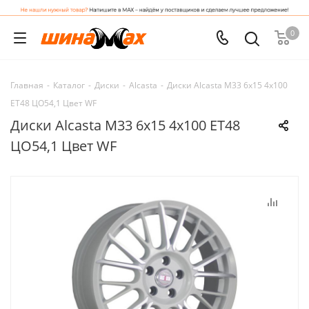
0
Главная
-
Каталог
-
Диски
-
Alcasta
-
Диски Alcasta M33 6x15 4x100
ET48 ЦО54,1 Цвет WF
Диски Alcasta M33 6x15 4x100 ET48
ЦО54,1 Цвет WF