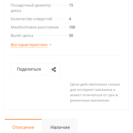
Посадочный диаметр
15
диска
Количество отверстий
4
Межболтовое расстояние
100
Вылет диска
50
Все характеристики
Поделиться
Цена действительна только
для интернет-магазина и
может отличаться от цен в
розничных магазинах
Описание
Наличие