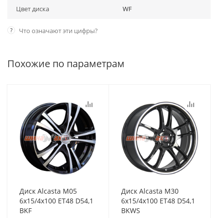
Цвет диска
WF
?
Что означают эти цифры?
Похожие по параметрам
Диск Alcasta M05
Диск Alcasta M30
6x15/4x100 ET48 D54,1
6x15/4x100 ET48 D54,1
BKF
BKWS