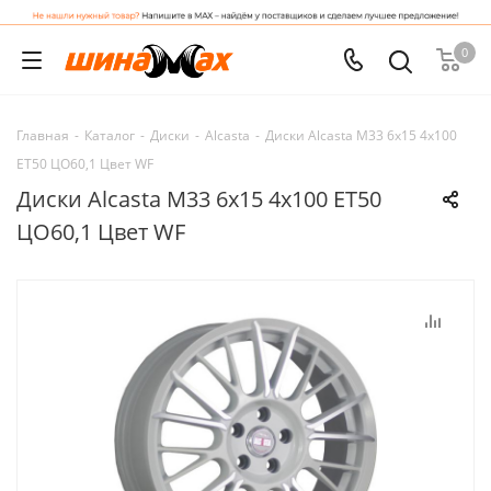
0
Главная
-
Каталог
-
Диски
-
Alcasta
-
Диски Alcasta M33 6x15 4x100
ET50 ЦО60,1 Цвет WF
Диски Alcasta M33 6x15 4x100 ET50
ЦО60,1 Цвет WF