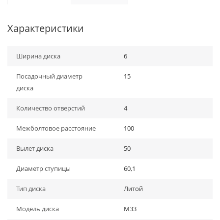
Характеристики
Ширина диска
6
Посадочный диаметр
15
диска
Количество отверстий
4
Межболтовое расстояние
100
Вылет диска
50
Диаметр ступицы
60,1
Тип диска
Литой
Модель диска
M33