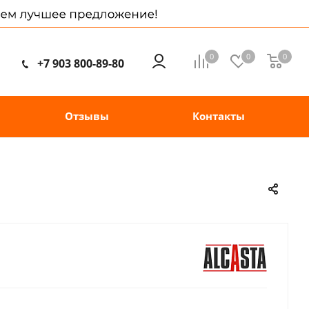
0
0
0
+7 903 800-89-80
Отзывы
Контакты