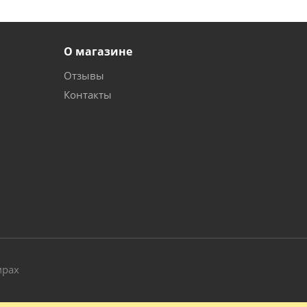
О магазине
Отзывы
Контакты
и
мрах