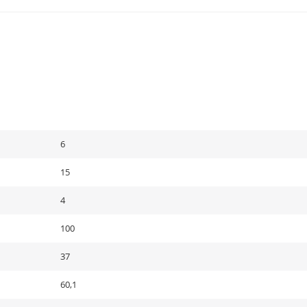
6
15
4
100
37
60,1