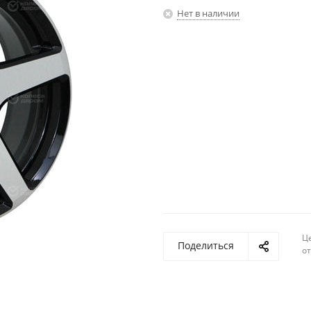
Нет в наличии
Ц
Поделиться
о