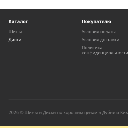
Каталог
Покупателю
Шины
Условия оплаты
Диски
Условия доставки
Политика
конфиденциальност
2026 © Шины и Диски по хорошим ценам в Дубне и Ки