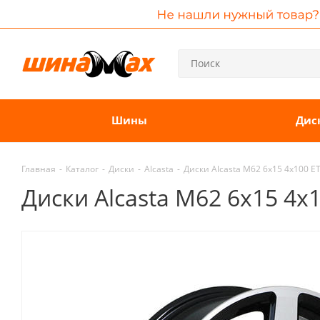
Шины
Дис
Главная
-
Каталог
-
Диски
-
Alcasta
-
Диски Alcasta M62 6x15 4x100 E
Диски Alcasta M62 6x15 4x