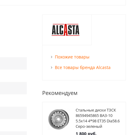
Похожие товары
Все товары бренда Alcasta
Рекомендуем
Стальные диски ТЗСК
86594945865 ВАЗ-10
5.5x14 4*98 ET35 Dia58.6
Серо-зеленый
1 800
руб.