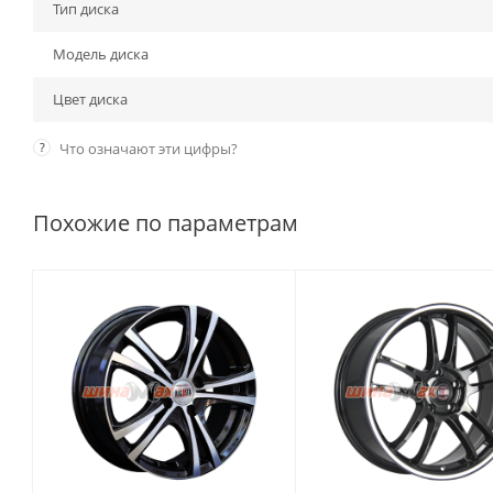
Тип диска
Модель диска
Цвет диска
?
Что означают эти цифры?
Похожие по параметрам