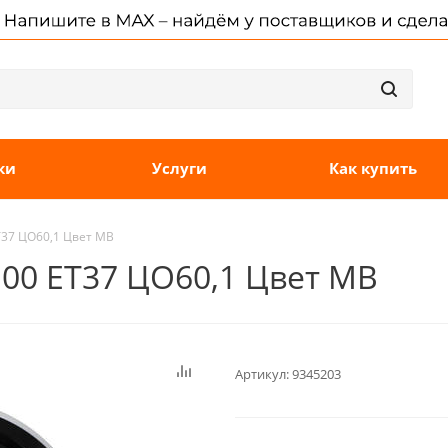
ки
Услуги
Как купить
T37 ЦО60,1 Цвет MB
100 ET37 ЦО60,1 Цвет MB
Артикул:
9345203