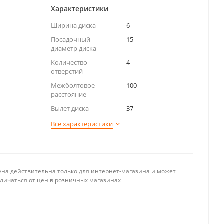
Характеристики
Ширина диска
6
Посадочный
15
диаметр диска
Количество
4
отверстий
Межболтовое
100
расстояние
Вылет диска
37
Все характеристики
ена действительна только для интернет-магазина и может
тличаться от цен в розничных магазинах