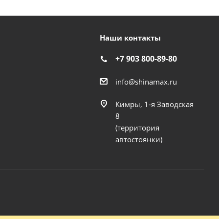
Наши контакты
+7 903 800-89-80
info@shinamax.ru
Кимры, 1-я Заводская
8
(территория
автостоянки)