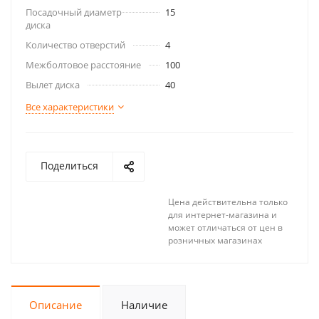
Посадочный диаметр
15
диска
Количество отверстий
4
Межболтовое расстояние
100
Вылет диска
40
Все характеристики
Поделиться
Цена действительна только
для интернет-магазина и
может отличаться от цен в
розничных магазинах
Описание
Наличие