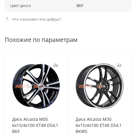
Цвет диска
BKF
?
Что означают эти цифры?
Похожие по параметрам
Диск Alcasta M05
Диск Alcasta M30
6x15/4x100 ET48 D54,1
6x15/4x100 ET48 D54,1
BKF
BKWS