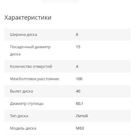
Характеристики
Ширина диска
6
Посадочный диаметр
15
диска
Количество отверстий
4
Межболтовое расстояние
100
Вылет диска
40
Диаметр ступицы
60,1
Тип диска
Литой
Модель диска
M63