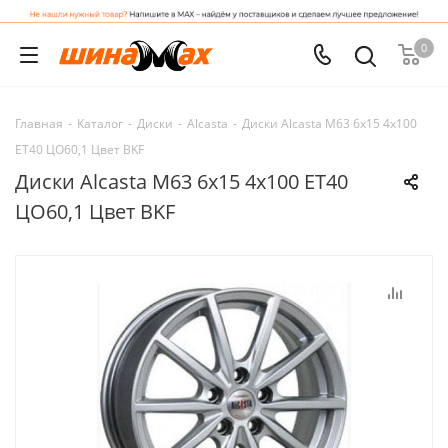
0
Главная
-
Каталог
-
Диски
-
Alcasta
-
Диски Alcasta M63 6x15 4x100
ET40 ЦО60,1 Цвет BKF
Диски Alcasta M63 6x15 4x100 ET40
ЦО60,1 Цвет BKF