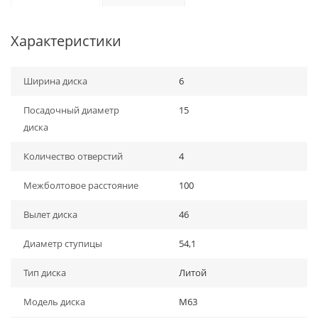
Характеристики
Ширина диска
6
Посадочный диаметр
15
диска
Количество отверстий
4
Межболтовое расстояние
100
Вылет диска
46
Диаметр ступицы
54,1
Тип диска
Литой
Модель диска
M63