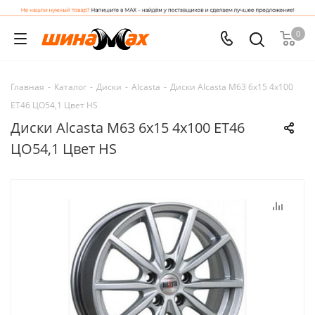
0
Главная
-
Каталог
-
Диски
-
Alcasta
-
Диски Alcasta M63 6x15 4x100
ET46 ЦО54,1 Цвет HS
Диски Alcasta M63 6x15 4x100 ET46
ЦО54,1 Цвет HS