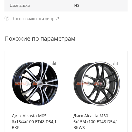
Цвет диска
HS
?
Что означают эти цифры?
Похожие по параметрам
Диск Alcasta M05
Диск Alcasta M30
6x15/4x100 ET48 D54,1
6x15/4x100 ET48 D54,1
BKF
BKWS