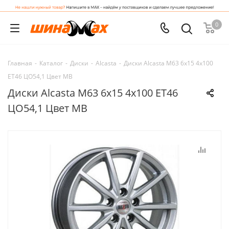
0
Главная
-
Каталог
-
Диски
-
Alcasta
-
Диски Alcasta M63 6x15 4x100
ET46 ЦО54,1 Цвет MB
Диски Alcasta M63 6x15 4x100 ET46
ЦО54,1 Цвет MB