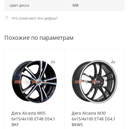
Цвет диска
MB
?
Что означают эти цифры?
Похожие по параметрам
Диск Alcasta M05
Диск Alcasta M30
6x15/4x100 ET48 D54,1
6x15/4x100 ET48 D54,1
BKF
BKWS