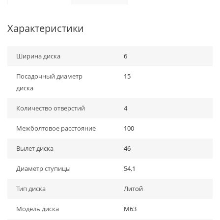
Характеристики
Ширина диска
6
Посадочный диаметр
15
диска
Количество отверстий
4
Межболтовое расстояние
100
Вылет диска
46
Диаметр ступицы
54,1
Тип диска
Литой
Модель диска
M63