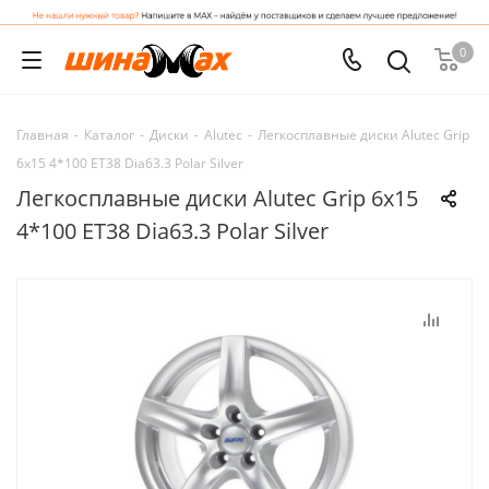
0
Главная
-
Каталог
-
Диски
-
Alutec
-
Легкосплавные диски Alutec Grip
6x15 4*100 ET38 Dia63.3 Polar Silver
Легкосплавные диски Alutec Grip 6x15
4*100 ET38 Dia63.3 Polar Silver