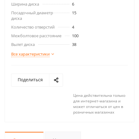
Ширина диска
6
Посадочный диаметр
15
диска
Количество отверстий
4
Межболтовое расстояние
100
Вылет диска
38
Все характеристики
Поделиться
Цена действительна только
для интернет-магазина и
может отличаться от цен в
розничных магазинах