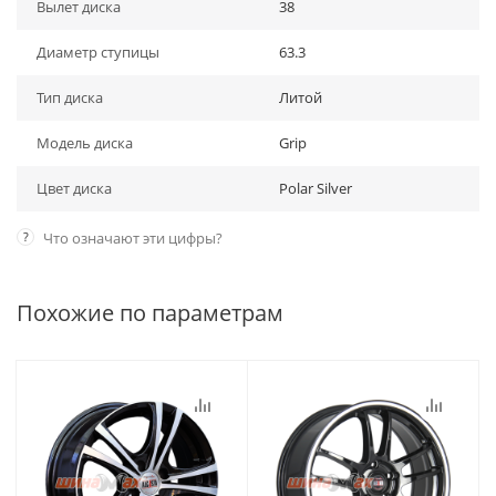
Вылет диска
38
Диаметр ступицы
63.3
Тип диска
Литой
Модель диска
Grip
Цвет диска
Polar Silver
?
Что означают эти цифры?
Похожие по параметрам