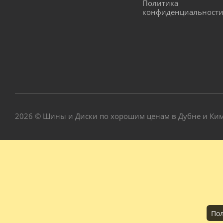
Политика
конфиденциальност
2026 © Шины и Диски по хорошим ценам в Дубне и Ки
Пол