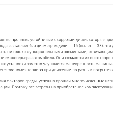
роятно прочные, устойчивые к коррозии диски, которые про
да составляет 6, а диаметр модели — 15 (вылет — 38), что
быть не только функциональными элементами, отвечающим
нием экстерьера автомобиля. Они создаются из высокопроч
ле их установки заметно улучшается маневренность машины,
ается экономия топлива при движении по разным покрытия
твия факторов среды, успешно прошли многочисленные исп
мации. Поэтому все затраты на приобретение комплектующи