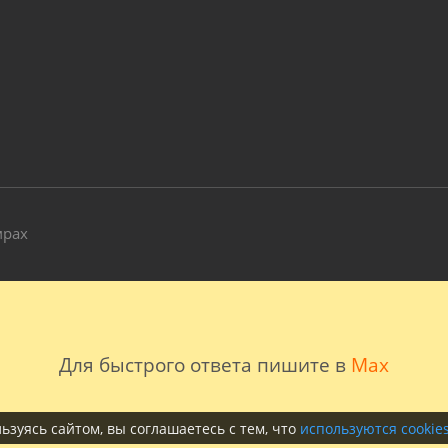
и
мрах
Для быстрого ответа пишите в
Max
ьзуясь сайтом, вы соглашаетесь с тем, что
используются cookie