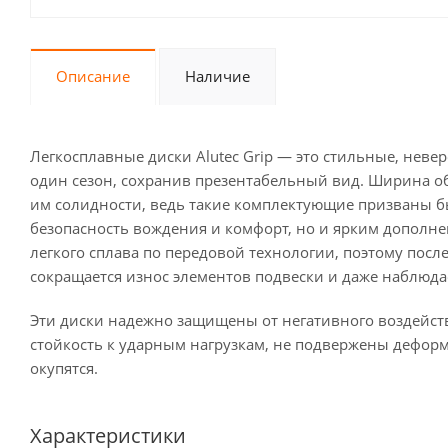
Описание
Наличие
Легкосплавные диски Alutec Grip — это стильные, неве
один сезон, сохранив презентабельный вид. Ширина обо
им солидности, ведь такие комплектующие призваны 
безопасность вождения и комфорт, но и ярким дополне
легкого сплава по передовой технологии, поэтому пос
сокращается износ элементов подвески и даже наблюд
Эти диски надежно защищены от негативного воздейс
стойкость к ударным нагрузкам, не подвержены дефор
окупятся.
Характеристики