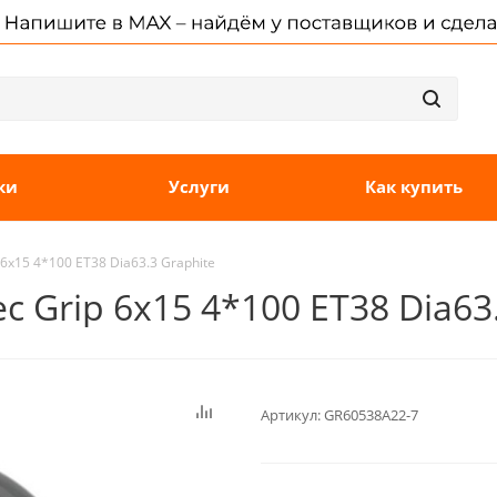
ки
Услуги
Как купить
6x15 4*100 ET38 Dia63.3 Graphite
 Grip 6x15 4*100 ET38 Dia63
Артикул:
GR60538A22-7