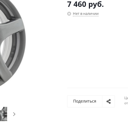
7 460
руб.
Нет в наличии
Ц
Поделиться
о