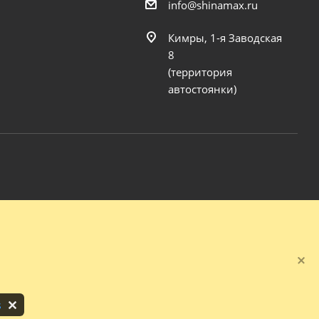
info@shinamax.ru
Кимры, 1-я Заводская
8
(территория
автостоянки)
s