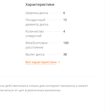
Характеристики
Ширина диска
6
Посадочный
15
диаметр диска
Количество
4
отверстий
Межболтовое
100
расстояние
Вылет диска
38
Все характеристики
ена действительна только для интернет-магазина и может
тличаться от цен в розничных магазинах