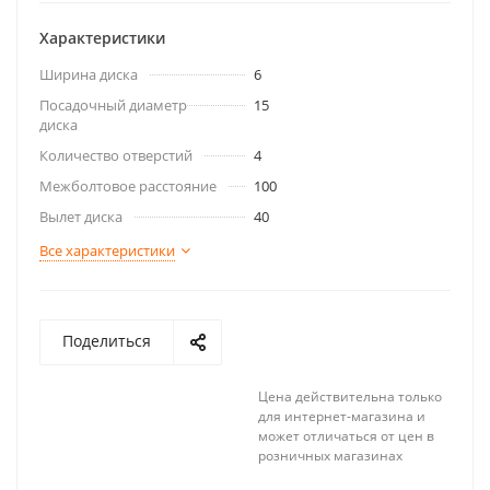
Характеристики
Ширина диска
6
Посадочный диаметр
15
диска
Количество отверстий
4
Межболтовое расстояние
100
Вылет диска
40
Все характеристики
Поделиться
Цена действительна только
для интернет-магазина и
может отличаться от цен в
розничных магазинах