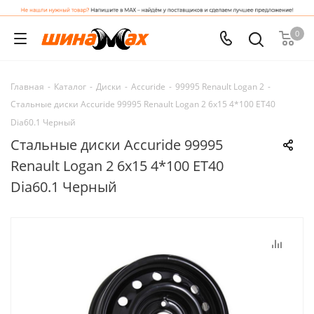
0
Главная
-
Каталог
-
Диски
-
Accuride
-
99995 Renault Logan 2
-
Стальные диски Accuride 99995 Renault Logan 2 6x15 4*100 ET40
Dia60.1 Черный
Стальные диски Accuride 99995
Renault Logan 2 6x15 4*100 ET40
Dia60.1 Черный