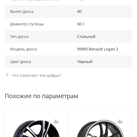
Вылет диска
40
Диаметр ступицы
60.1
Тип диска
Стальной
Модель диска
99995 Renault Logan 2
Цвет диска
Черный
?
Что означают эти цифры?
Похожие по параметрам