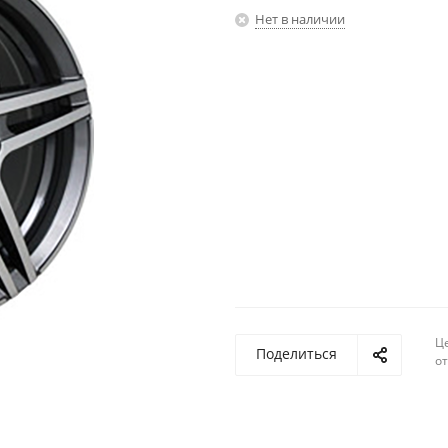
Нет в наличии
Ц
Поделиться
о