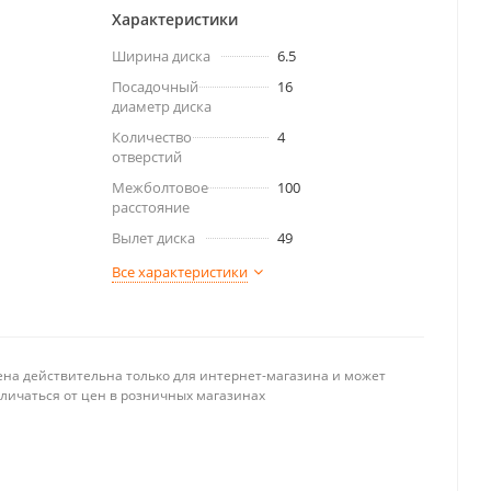
Характеристики
Ширина диска
6.5
Посадочный
16
диаметр диска
Количество
4
отверстий
Межболтовое
100
расстояние
Вылет диска
49
Все характеристики
ена действительна только для интернет-магазина и может
тличаться от цен в розничных магазинах