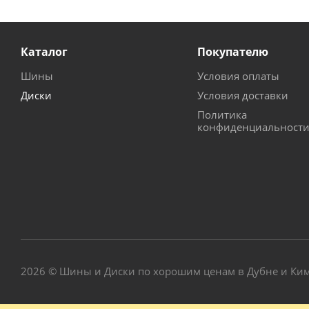
Каталог
Покупателю
Шины
Условия оплаты
Диски
Условия доставки
Политика
конфиденциальност
2026 © Шины и Диски по хорошим ценам в Дубне и Ки