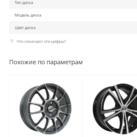
Тип диска
Модель диска
Цвет диска
?
Что означают эти цифры?
Похожие по параметрам