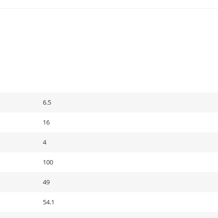
6.5
16
4
100
49
54.1