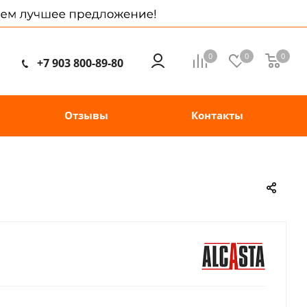
0
0
0
+7 903 800-89-80
Отзывы
Контакты