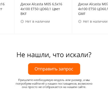
x16
Диски Alcasta M05 6,5x16
Диски Alcasta M07
ет
4x100 ET50 ЦО60,1 Цвет
4x100 ET50 ЦО60,
BKF
GMF
Нет в наличии
Нет в наличии