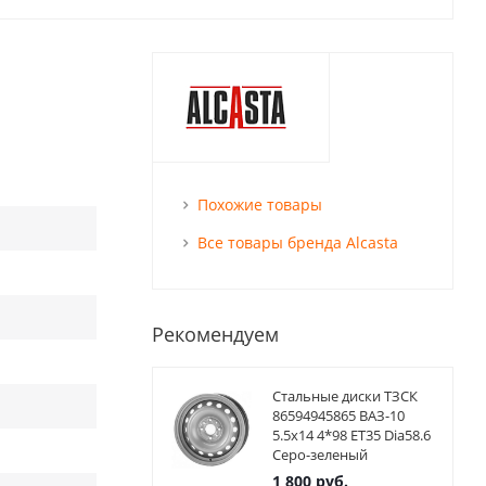
Похожие товары
Все товары бренда Alcasta
Рекомендуем
Стальные диски ТЗСК
86594945865 ВАЗ-10
5.5x14 4*98 ET35 Dia58.6
Серо-зеленый
1 800
руб.