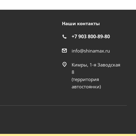
Наши контакты
+7 903 800-89-80
info@shinamax.ru
Кимры, 1-я Заводская
8
(территория
автостоянки)