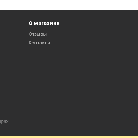
О магазине
Отзывы
Контакты
и
мрах