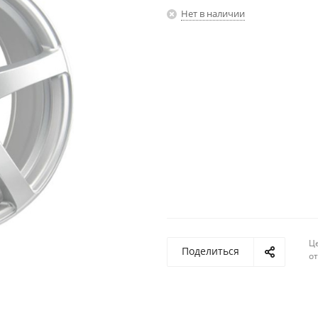
Нет в наличии
Ц
Поделиться
о