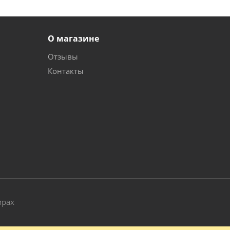
О магазине
Отзывы
Контакты
и
мрах