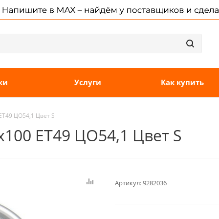
ки
Услуги
Как купить
 ET49 ЦО54,1 Цвет S
4x100 ET49 ЦО54,1 Цвет S
Артикул:
9282036