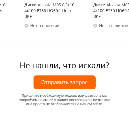
x16
Диски Alcasta M05 6,5x16
Диски Alcasta M05
ет
4x100 ET36 ЦО60,1 Цвет
4x100 ET50 ЦО60,
BKF
BKF
Нет в наличии
Нет в наличии