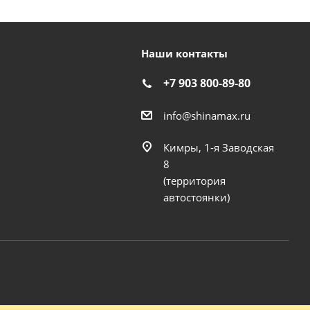
Наши контакты
+7 903 800-89-80
info@shinamax.ru
Кимры, 1-я Заводская
8
(территория
автостоянки)