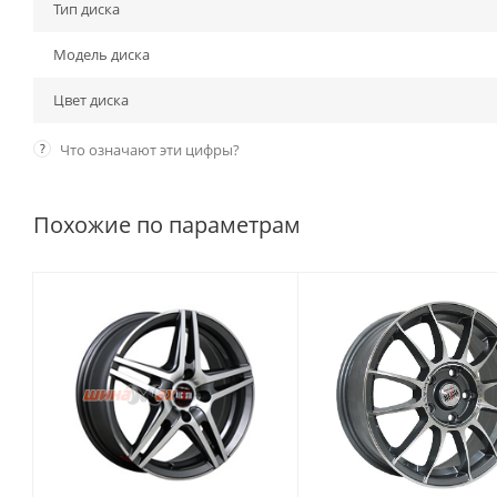
Тип диска
Модель диска
Цвет диска
?
Что означают эти цифры?
Похожие по параметрам