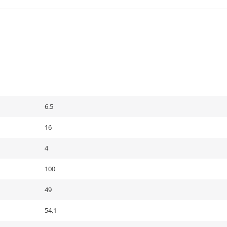
6.5
16
4
100
49
54,1