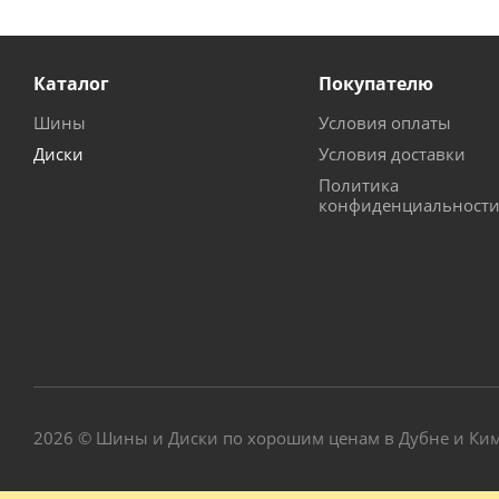
Каталог
Покупателю
Шины
Условия оплаты
Диски
Условия доставки
Политика
конфиденциальност
2026 © Шины и Диски по хорошим ценам в Дубне и Ки