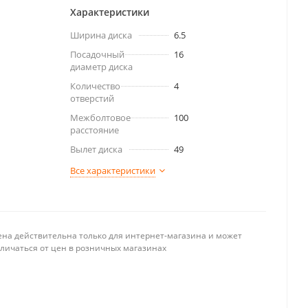
Характеристики
Ширина диска
6.5
Посадочный
16
диаметр диска
Количество
4
отверстий
Межболтовое
100
расстояние
Вылет диска
49
Все характеристики
ена действительна только для интернет-магазина и может
тличаться от цен в розничных магазинах