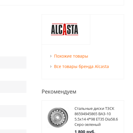
Похожие товары
Все товары бренда Alcasta
Рекомендуем
Стальные диски ТЗСК
86594945865 ВАЗ-10
5.5x14 4*98 ET35 Dia58.6
Серо-зеленый
1 800
руб.