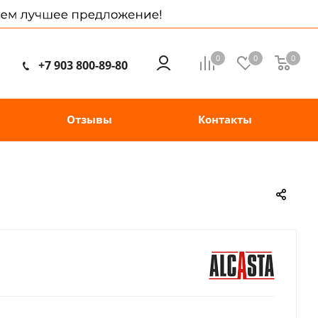
0
0
0
+7 903 800-89-80
Отзывы
Контакты