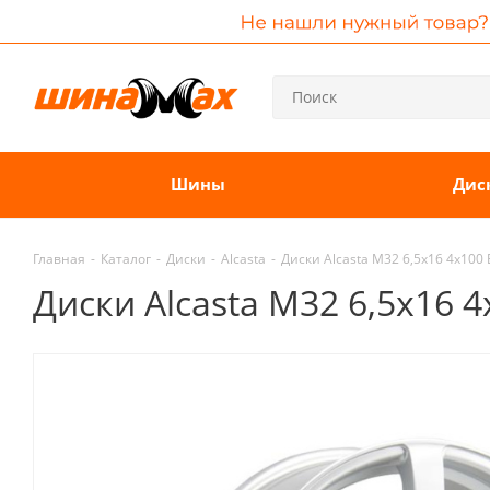
Шины
Дис
Главная
-
Каталог
-
Диски
-
Alcasta
-
Диски Alcasta M32 6,5x16 4x100
Диски Alcasta M32 6,5x16 