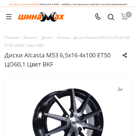
0
Главная
-
Каталог
-
Диски
-
Alcasta
-
Диски Alcasta M53 6,5x16 4x100
ET50 ЦО60,1 Цвет BKF
Диски Alcasta M53 6,5x16 4x100 ET50
ЦО60,1 Цвет BKF