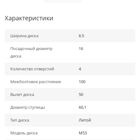
Характеристики
Ширина диска
6.5
Посадочный диаметр
16
диска
Количество отверстий
4
Межболтовое расстояние
100
Вылет диска
50
Диаметр ступицы
60,1
Тип диска
Литой
Модель диска
M53