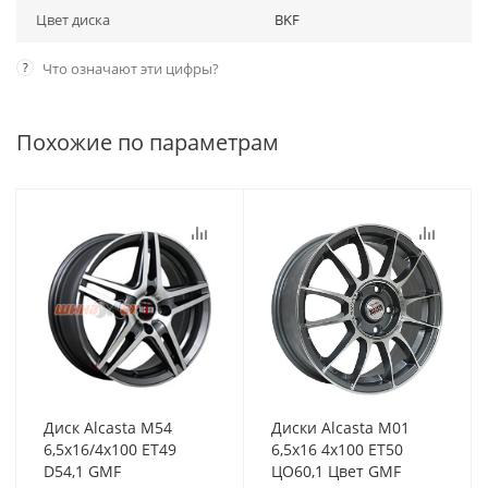
Цвет диска
BKF
?
Что означают эти цифры?
Похожие по параметрам
Диск Alcasta M54
Диски Alcasta M01
6,5x16/4x100 ET49
6,5x16 4x100 ET50
D54,1 GMF
ЦО60,1 Цвет GMF