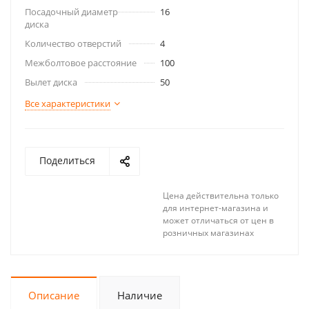
Посадочный диаметр
16
диска
Количество отверстий
4
Межболтовое расстояние
100
Вылет диска
50
Все характеристики
Поделиться
Цена действительна только
для интернет-магазина и
может отличаться от цен в
розничных магазинах
Описание
Наличие