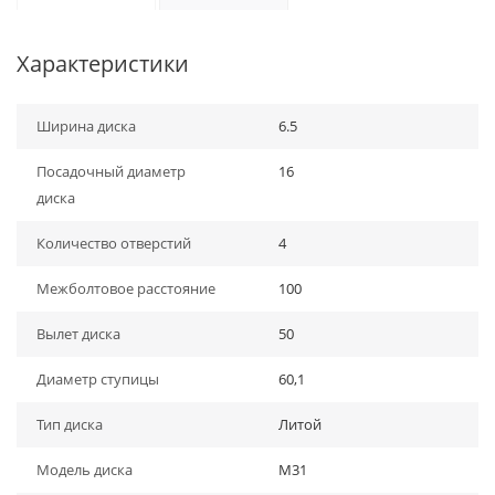
Характеристики
Ширина диска
6.5
Посадочный диаметр
16
диска
Количество отверстий
4
Межболтовое расстояние
100
Вылет диска
50
Диаметр ступицы
60,1
Тип диска
Литой
Модель диска
M31