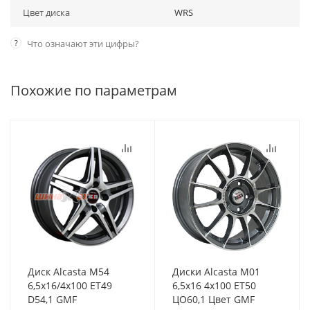
Цвет диска
WRS
?
Что означают эти цифры?
Похожие по параметрам
Диск Alcasta M54
Диски Alcasta M01
6,5x16/4x100 ET49
6,5x16 4x100 ET50
D54,1 GMF
ЦО60,1 Цвет GMF