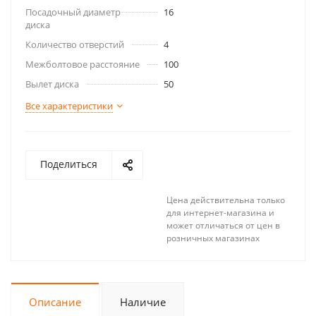
Посадочный диаметр
16
диска
Количество отверстий
4
Межболтовое расстояние
100
Вылет диска
50
Все характеристики
Поделиться
Цена действительна только
для интернет-магазина и
может отличаться от цен в
розничных магазинах
Описание
Наличие