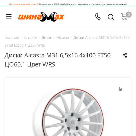
0
Главная
-
Каталог
-
Диски
-
Alcasta
-
Диски Alcasta M31 6,5x16 4x100
ET50 ЦО60,1 Цвет WRS
Диски Alcasta M31 6,5x16 4x100 ET50
ЦО60,1 Цвет WRS