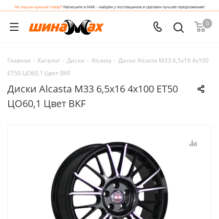
0
Главная
-
Каталог
-
Диски
-
Alcasta
-
Диски Alcasta M33 6,5x16 4x100
ET50 ЦО60,1 Цвет BKF
Диски Alcasta M33 6,5x16 4x100 ET50
ЦО60,1 Цвет BKF