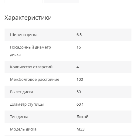
Характеристики
Ширина диска
6.5
Посадочный диаметр
16
диска
Количество отверстий
4
Межболтовое расстояние
100
Вылет диска
50
Диаметр ступицы
60,1
Тип диска
Литой
Модель диска
M33