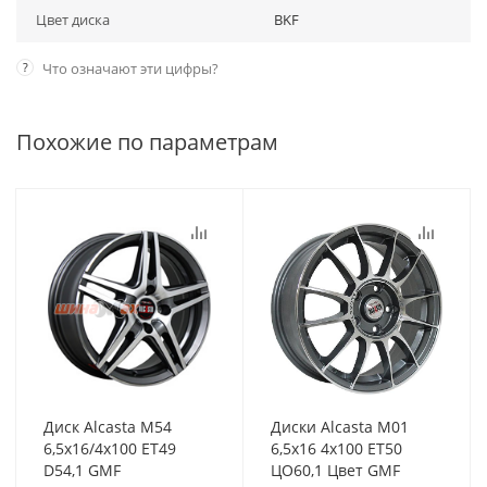
Цвет диска
BKF
?
Что означают эти цифры?
Похожие по параметрам
Диск Alcasta M54
Диски Alcasta M01
6,5x16/4x100 ET49
6,5x16 4x100 ET50
D54,1 GMF
ЦО60,1 Цвет GMF