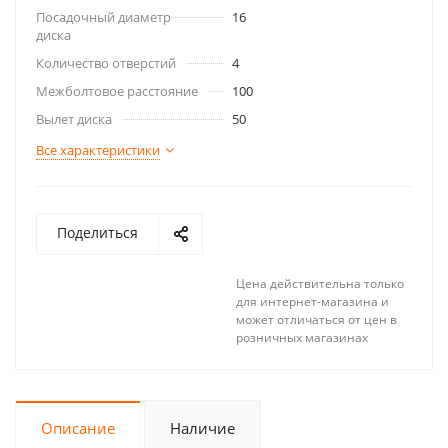
Посадочный диаметр
16
диска
Количество отверстий
4
Межболтовое расстояние
100
Вылет диска
50
Все характеристики
Поделиться
Цена действительна только
для интернет-магазина и
может отличаться от цен в
розничных магазинах
Описание
Наличие