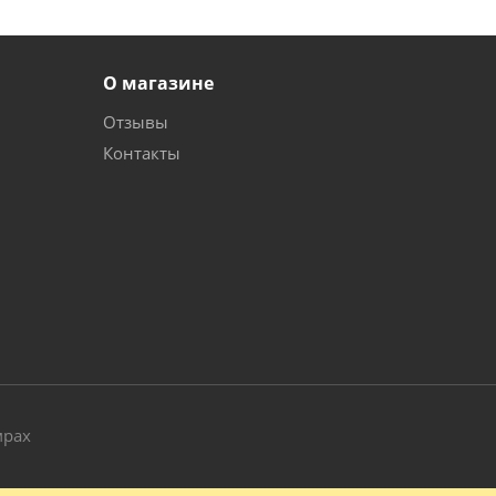
О магазине
Отзывы
Контакты
и
мрах