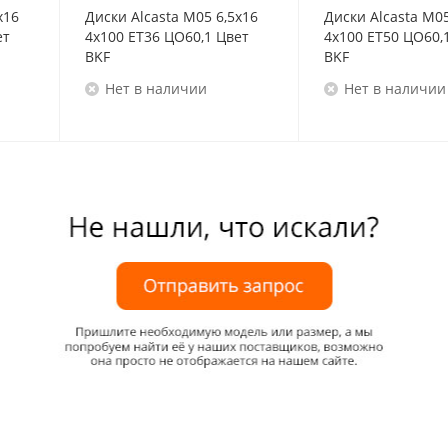
x16
Диски Alcasta M05 6,5x16
Диски Alcasta M05
ет
4x100 ET36 ЦО60,1 Цвет
4x100 ET50 ЦО60,
BKF
BKF
Нет в наличии
Нет в наличии