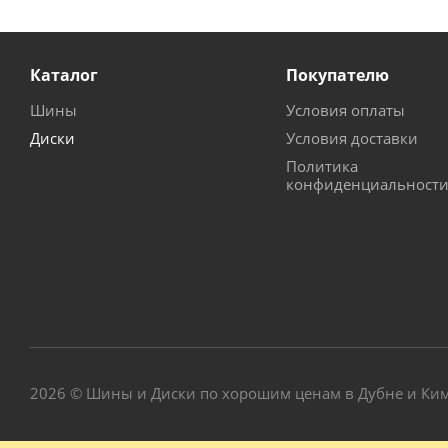
Каталог
Покупателю
Шины
Условия оплаты
Диски
Условия доставки
Политика
конфиденциальност
2026 © Шины и Диски по хорошим ценам в Дубне и Ки