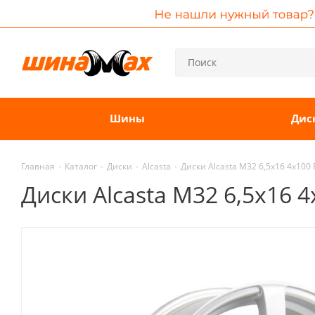
Шины
Дис
Главная
-
Каталог
-
Диски
-
Alcasta
-
Диски Alcasta M32 6,5x16 4x100
Диски Alcasta M32 6,5x16 