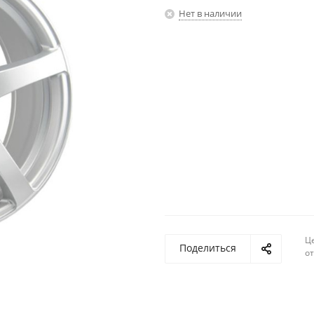
Нет в наличии
Ц
Поделиться
о