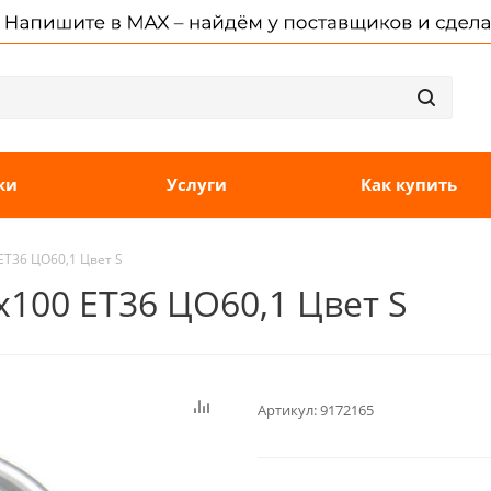
ки
Услуги
Как купить
 ET36 ЦО60,1 Цвет S
4x100 ET36 ЦО60,1 Цвет S
Артикул:
9172165