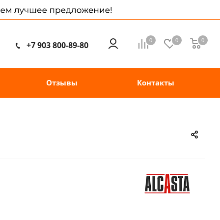
0
0
0
+7 903 800-89-80
Отзывы
Контакты