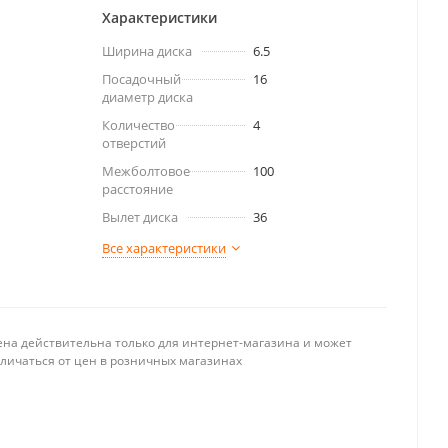
Характеристики
Ширина диска
6.5
Посадочный
16
диаметр диска
Количество
4
отверстий
Межболтовое
100
расстояние
Вылет диска
36
Все характеристики
ена действительна только для интернет-магазина и может
тличаться от цен в розничных магазинах