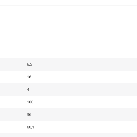
6.5
16
4
100
36
60,1