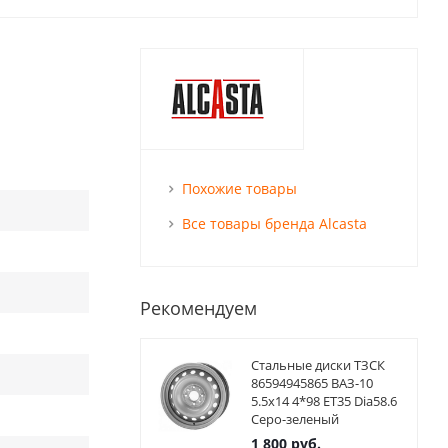
Похожие товары
Все товары бренда Alcasta
Рекомендуем
Стальные диски ТЗСК
86594945865 ВАЗ-10
5.5x14 4*98 ET35 Dia58.6
Серо-зеленый
1 800
руб.