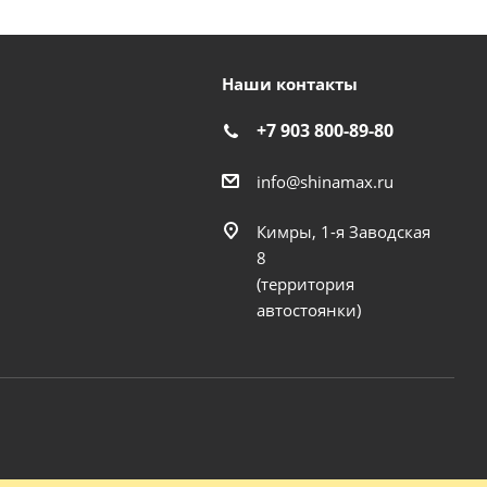
Наши контакты
+7 903 800-89-80
info@shinamax.ru
Кимры, 1-я Заводская
8
(территория
автостоянки)