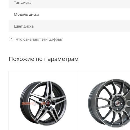
Тип диска
Модель диска
Цвет диска
?
Что означают эти цифры?
Похожие по параметрам