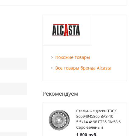
Похожие товары
Все товары бренда Alcasta
Рекомендуем
Стальные диски ТЗСК
86594945865 ВАЗ-10
5.5x14 4*98 ET35 Dia58.6
Серо-зеленый
1 800
руб.