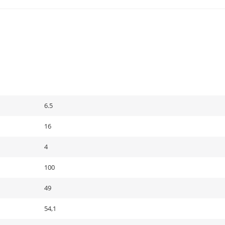
6.5
16
4
100
49
54,1