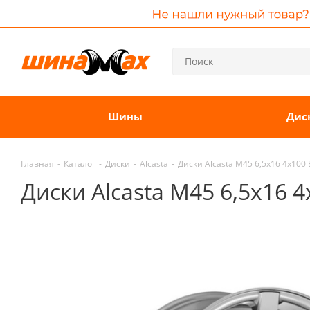
Шины
Дис
Главная
-
Каталог
-
Диски
-
Alcasta
-
Диски Alcasta M45 6,5x16 4x100
Диски Alcasta M45 6,5x16 