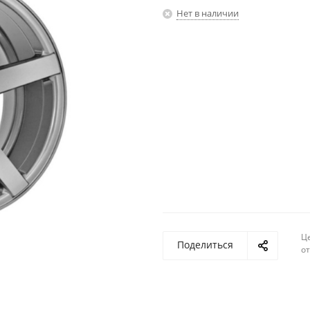
Нет в наличии
Ц
Поделиться
о