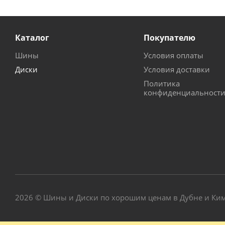
Каталог
Покупателю
Шины
Условия оплаты
Диски
Условия доставки
Политика
конфиденциальност
2026 © Шины и Диски по хорошим ценам в Дубне и Ки