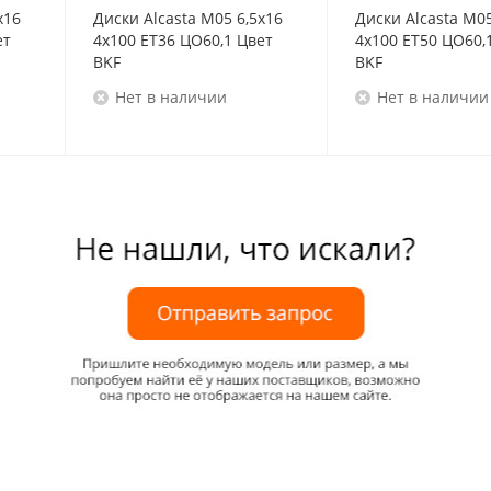
x16
Диски Alcasta M05 6,5x16
Диски Alcasta M05
ет
4x100 ET36 ЦО60,1 Цвет
4x100 ET50 ЦО60,
BKF
BKF
Нет в наличии
Нет в наличии