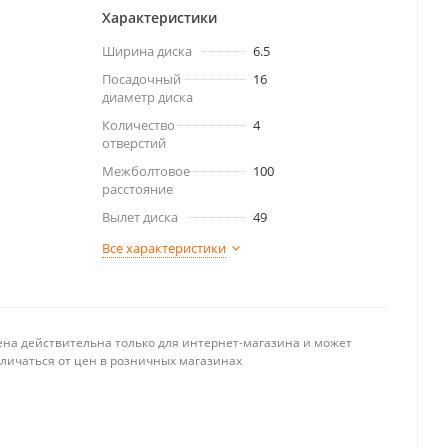
Характеристики
Ширина диска
6.5
Посадочный
16
диаметр диска
Количество
4
отверстий
Межболтовое
100
расстояние
Вылет диска
49
Все характеристики
ена действительна только для интернет-магазина и может
тличаться от цен в розничных магазинах