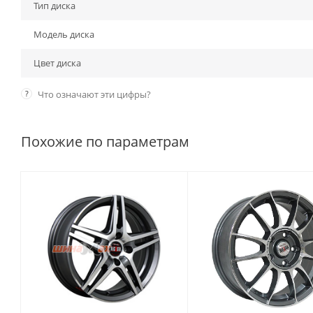
Тип диска
Модель диска
Цвет диска
?
Что означают эти цифры?
Похожие по параметрам