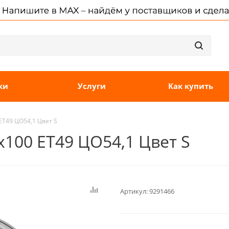
ки
Услуги
Как купить
 ET49 ЦО54,1 Цвет S
4x100 ET49 ЦО54,1 Цвет S
Артикул:
9291466