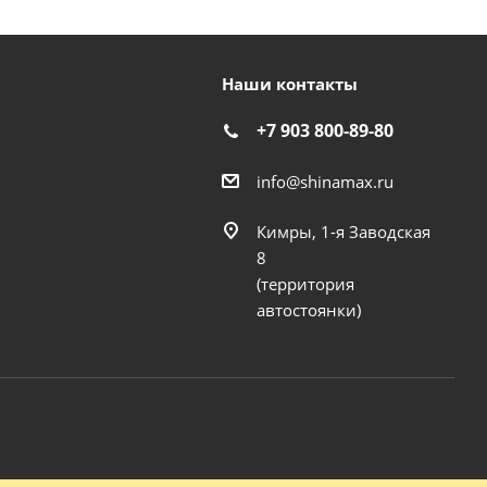
Наши контакты
+7 903 800-89-80
info@shinamax.ru
Кимры, 1-я Заводская
8
(территория
автостоянки)