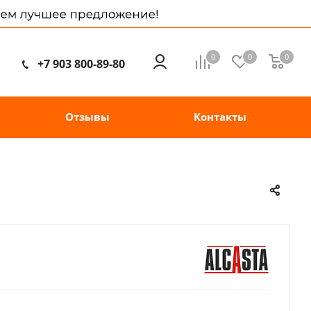
0
0
0
+7 903 800-89-80
Отзывы
Контакты