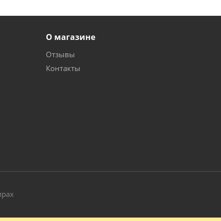
О магазине
Отзывы
Контакты
и
мрах