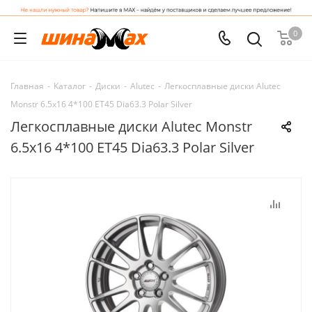
0
Главная
-
Каталог
-
Диски
-
Alutec
-
Легкосплавные диски Alutec
Monstr 6.5x16 4*100 ET45 Dia63.3 Polar Silver
Легкосплавные диски Alutec Monstr
6.5x16 4*100 ET45 Dia63.3 Polar Silver