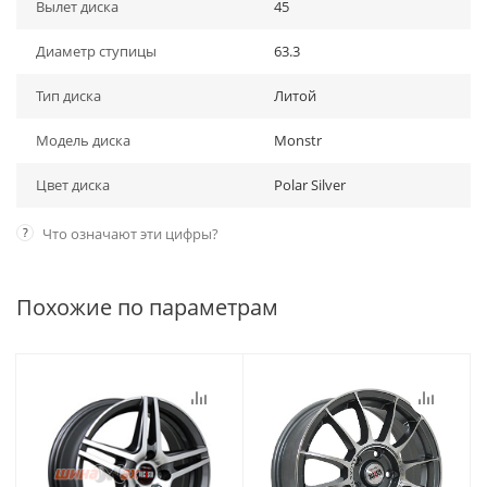
Вылет диска
45
Диаметр ступицы
63.3
Тип диска
Литой
Модель диска
Monstr
Цвет диска
Polar Silver
?
Что означают эти цифры?
Похожие по параметрам