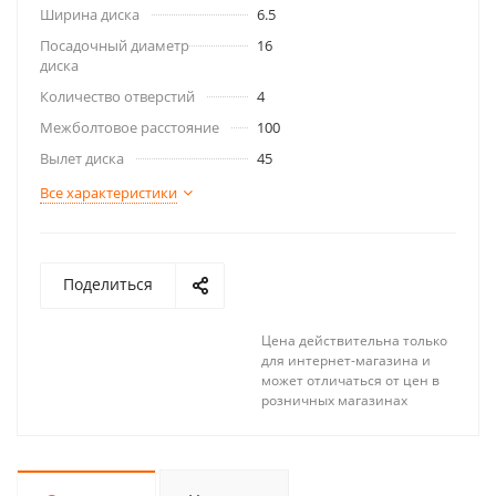
Ширина диска
6.5
Посадочный диаметр
16
диска
Количество отверстий
4
Межболтовое расстояние
100
Вылет диска
45
Все характеристики
Поделиться
Цена действительна только
для интернет-магазина и
может отличаться от цен в
розничных магазинах