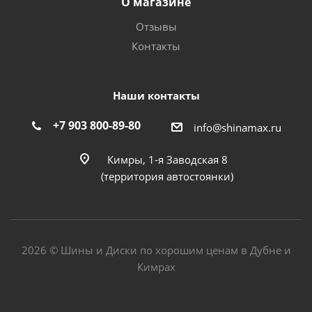
О магазине
Отзывы
Контакты
Наши контакты
+7 903 800-89-80
info@shinamax.ru
Кимры, 1-я Заводская 8
(территория автостоянки)
2026 © Шины и Диски по хорошим ценам в Дубне и
Кимрах