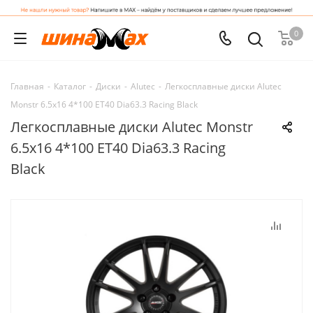
0
Главная
-
Каталог
-
Диски
-
Alutec
-
Легкосплавные диски Alutec
Monstr 6.5x16 4*100 ET40 Dia63.3 Racing Black
Легкосплавные диски Alutec Monstr
6.5x16 4*100 ET40 Dia63.3 Racing
Black