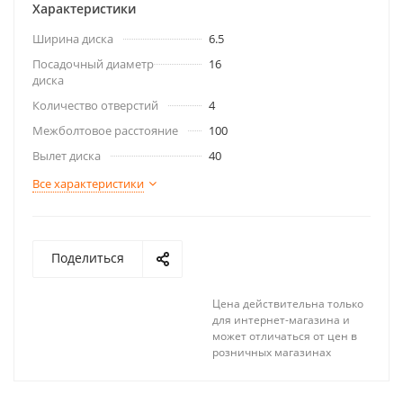
Характеристики
Ширина диска
6.5
Посадочный диаметр
16
диска
Количество отверстий
4
Межболтовое расстояние
100
Вылет диска
40
Все характеристики
Поделиться
Цена действительна только
для интернет-магазина и
может отличаться от цен в
розничных магазинах