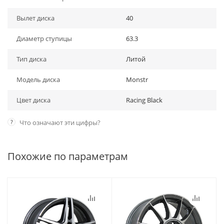
Вылет диска
40
Диаметр ступицы
63.3
Тип диска
Литой
Модель диска
Monstr
Цвет диска
Racing Black
?
Что означают эти цифры?
Похожие по параметрам