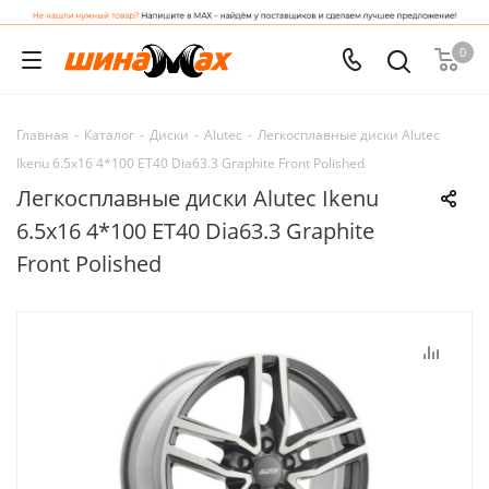
0
Главная
-
Каталог
-
Диски
-
Alutec
-
Легкосплавные диски Alutec
Ikenu 6.5x16 4*100 ET40 Dia63.3 Graphite Front Polished
Легкосплавные диски Alutec Ikenu
6.5x16 4*100 ET40 Dia63.3 Graphite
Front Polished