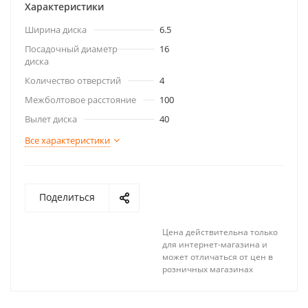
Характеристики
Ширина диска
6.5
Посадочный диаметр
16
диска
Количество отверстий
4
Межболтовое расстояние
100
Вылет диска
40
Все характеристики
Поделиться
Цена действительна только
для интернет-магазина и
может отличаться от цен в
розничных магазинах