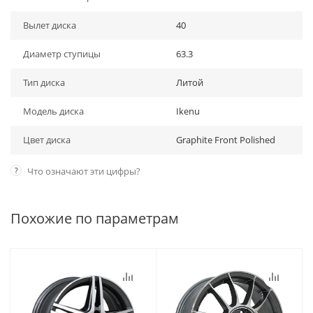
Вылет диска
40
Диаметр ступицы
63.3
Тип диска
Литой
Модель диска
Ikenu
Цвет диска
Graphite Front Polished
?
Что означают эти цифры?
Похожие по параметрам