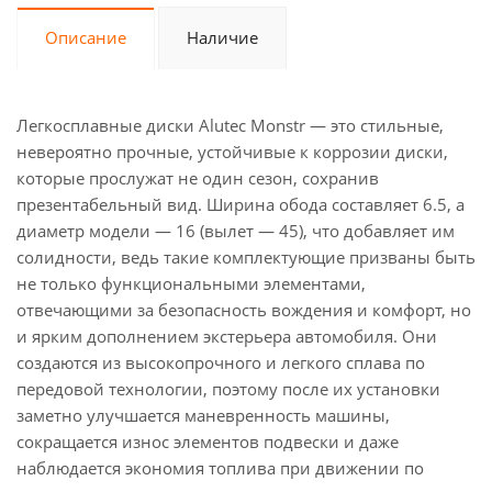
Описание
Наличие
Легкосплавные диски Alutec Monstr — это стильные,
невероятно прочные, устойчивые к коррозии диски,
которые прослужат не один сезон, сохранив
презентабельный вид. Ширина обода составляет 6.5, а
диаметр модели — 16 (вылет — 45), что добавляет им
солидности, ведь такие комплектующие призваны быть
не только функциональными элементами,
отвечающими за безопасность вождения и комфорт, но
и ярким дополнением экстерьера автомобиля. Они
создаются из высокопрочного и легкого сплава по
передовой технологии, поэтому после их установки
заметно улучшается маневренность машины,
сокращается износ элементов подвески и даже
наблюдается экономия топлива при движении по