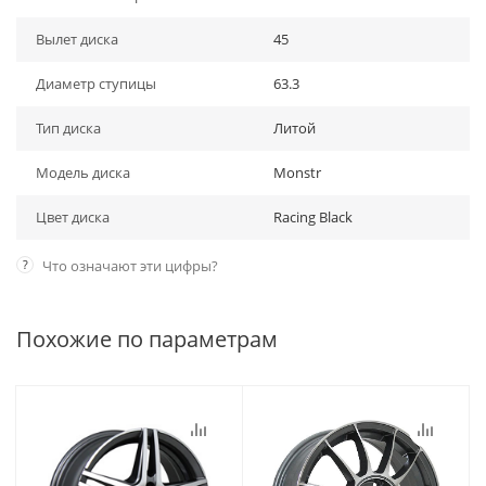
Вылет диска
45
Диаметр ступицы
63.3
Тип диска
Литой
Модель диска
Monstr
Цвет диска
Racing Black
?
Что означают эти цифры?
Похожие по параметрам