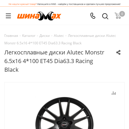
0
Главная
-
Каталог
-
Диски
-
Alutec
-
Легкосплавные диски Alutec
Monstr 6.5x16 4*100 ET45 Dia63.3 Racing Black
Легкосплавные диски Alutec Monstr
6.5x16 4*100 ET45 Dia63.3 Racing
Black